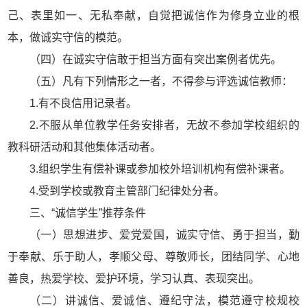
己、表里如一、无私奉献，自觉把诚信作为修身立业的根
本，做诚实守信的模范。
（四）在诚实守信敢于担当方面有突出案例者优先。
（五）凡有下列情形之一者，不得参与评选诚信教师：
1.有不良信用记录者。
2.不服从单位教学任务安排者，无故不参加学校组织的
教科研活动和其他集体活动者。
3.组织学生有偿补课或参加校外培训机构有偿补课者。
4.受到学校或教育主管部门纪律处分者。
三、“诚信学生”推荐条件
（一）思想进步、爱党爱国，诚实守信、勇于担当，勤
于奉献、乐于助人，孝顺父母、尊敬师长，团结同学、心地
善良，热爱学校、爱护环境，学习认真、表现突出。
（二）讲诚信、爱诚信、遵纪守法，模范遵守校规校