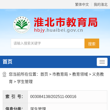
繁体中文
我的淮北
首页
您当前所在位置：
首页
>
市教育局
>
教育领域
>
义务教
育
>
学生管理
索
引
号：
003084138/202511-00016
信息分类：
学生管理