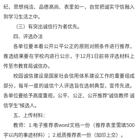
纪，思想纯洁、品德高尚、表里如一，自觉把诚实守信融入
到学习生活之中。
（三）有突出诚信行为者优先。
四、评选办法
各单位要本着公开公平公正的原则对照条件进行推荐，
推选结果要在学校内进行公示，于12月1日前将评选材料上
传至市教育局诚信办。
校园诚信建设是国家社会信用体系建设工作的重要组成
部分，每年一度的诚信个人评选旨在选树典型，宣传先进。
各单位要给予高度重视，公平、公正、公开推荐“诚信教师 诚
信学生”候选人。
五、上传材料：
教师：1.电子推荐表word文档一份（推荐表里需填500
字以内的事迹材料）；2.纸质推荐表一份（加印上交）。