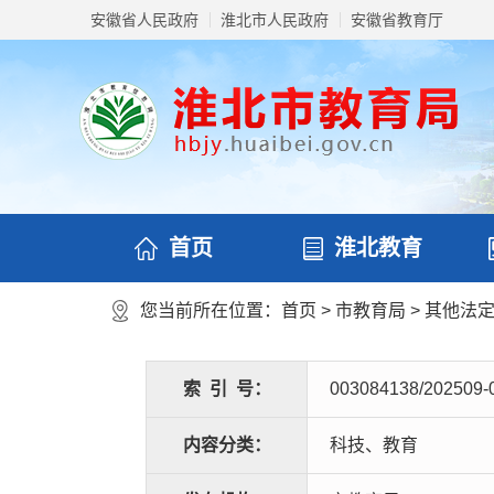
安徽省人民政府
淮北市人民政府
安徽省教育厅
首页
淮北教育
您当前所在位置：
首页
>
市教育局
>
其他法
索
引
号：
003084138/202509-
内容分类：
科技、教育