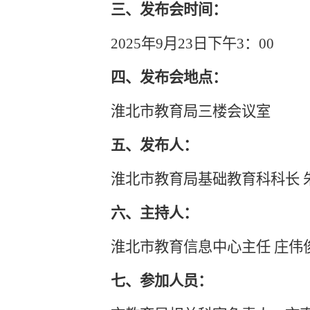
三、发布会时间：
2025年
9
月
23
日下午
3：00
四、发布会地点：
淮北市教育局
三
楼会议室
五、发布人：
淮北市教育局
基础教育科科长
六、主持人：
淮北市教育
信息中心主任
庄伟
七、参加人员：