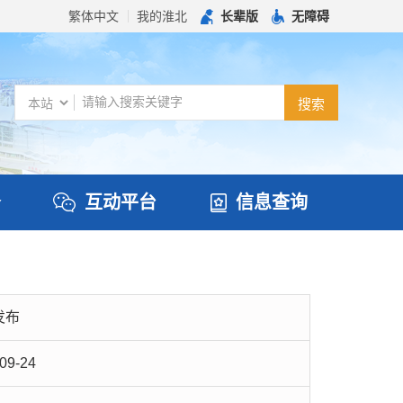
繁体中文
我的淮北
长辈版
无障碍
务
互动平台
信息查询
发布
09-24