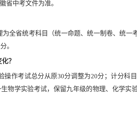
徽省中考文件为准。
理为全省统考科目（统一命题、统一制卷、统一
总分。
变化？
实验操作考试总分从原30分调整为20分；计分
一生物学实验考试，保留九年级的物理、化学实