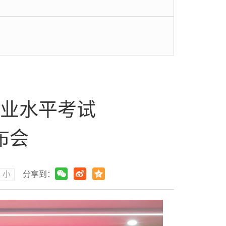
业水平考试
布会
小
分享到：