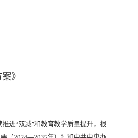
方案》
续推进
“双减”和教育教学质量提升，根
2024—2035年）》和中共中央办