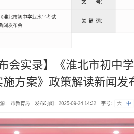
文
号：
《淮北市初中学业水平考试
关
键
词：
新闻发布会
布会实录】《淮北市初中学
实施方案》政策解读新闻发
源： 市教育局
发布时间：2025-09-24 14:32
字号：
大
中