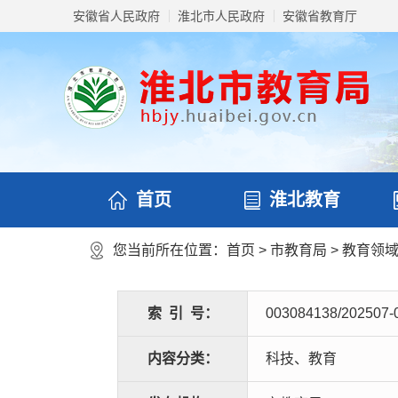
安徽省人民政府
淮北市人民政府
安徽省教育厅
首页
淮北教育
您当前所在位置：
首页
>
市教育局
>
教育领
索
引
号：
003084138/202507-
内容分类：
科技、教育