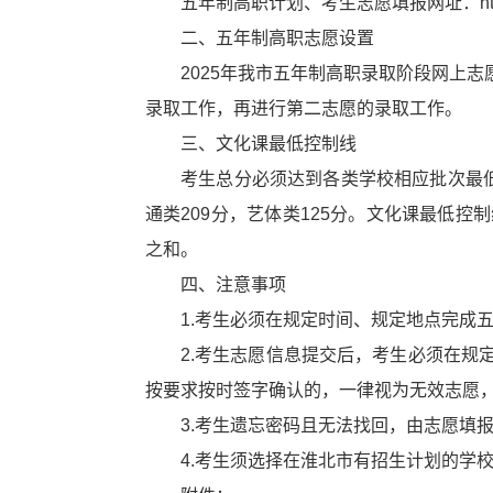
五年制高职计划、考生志愿填报网址：http://z
二、五年制高职志愿设置
2025年我市五年制高职录取阶段网上
录取工作，再进行第二志愿的录取工作。
三、文化课最低控制线
考生总分必须达到各类学校相应批次最低
通类209分，艺体类125分。文化课最低
之和。
四、注意事项
1.考生必须在规定时间、规定地点完成
2.考生志愿信息提交后，考生必须在
按要求按时签字确认的，一律视为无效志愿
3.考生遗忘密码且无法找回，由志愿填
4.考生须选择在淮北市有招生计划的学