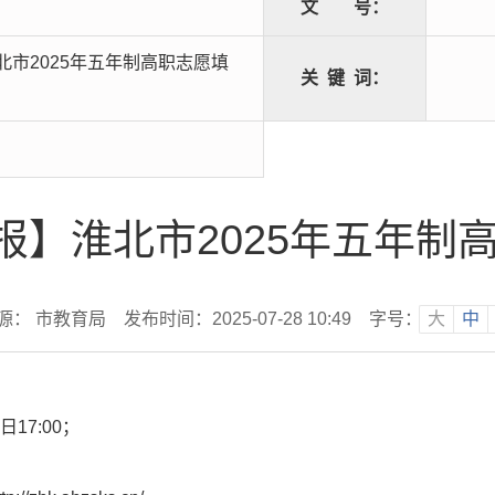
文
号：
市2025年五年制高职志愿填
关
键
词：
报】淮北市2025年五年制
源： 市教育局
发布时间：2025-07-28 10:49
字号：
大
中
17:00；
；