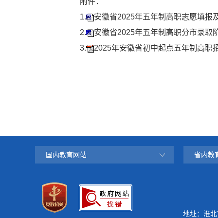
附件：
1.
安徽省2025年五年制高职志愿填报及确
2.
安徽省2025年五年制高职分市录取阶
3.
2025年安徽省初中起点五年制高职招
国内教育网站
省内教
地址：淮北