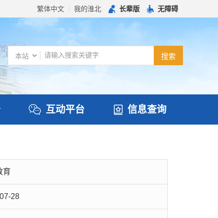
繁体中文
我的淮北
长辈版
无障碍
务
互动平台
信息查询
教育
07-28