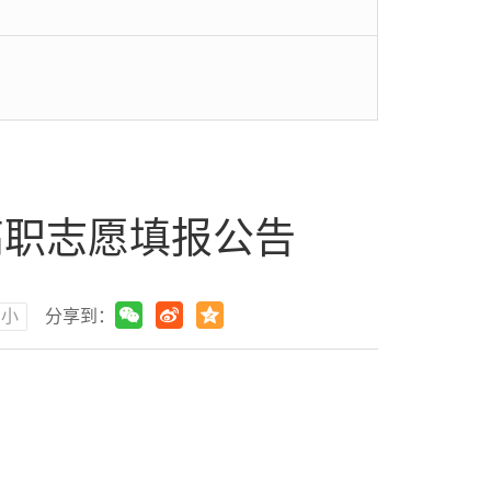
高职志愿填报公告
小
分享到：