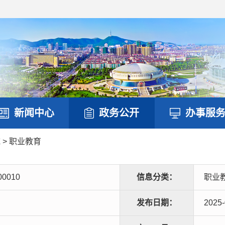
新闻中心
政务公开
办事服
域
>
职业教育
00010
信息分类：
职业
发布日期：
2025-