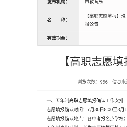
发布机构：
市教育局
【高职志愿填报】淮北
名
称：
报公告
有效期至：
【高职志愿填
浏览次数：
信息来
956
一、五年制高职志愿填报确认工作安排
志愿填报确认时间：7月30日8:00至8月1日
志愿填报确认地点：各中考报名点学校