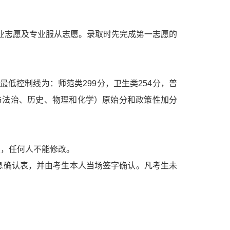
专业志愿及专业服从志愿。录取时先完成第一志愿的
低控制线为：师范类299分，卫生类254分，普
德与法治、历史、物理和化学）原始分和政策性加分
交，任何人不能修改。
息确认表，并由考生本人当场签字确认。凡考生未