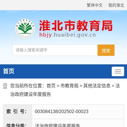
繁体中文
我的淮北
首页
您当前所在位置：
首页
>
市教育局
>
其他法定信息
>
法
治政府建设年度报告
索
引
号：
003084138/202502-00023
信息分类：
法治政府建设年度报告