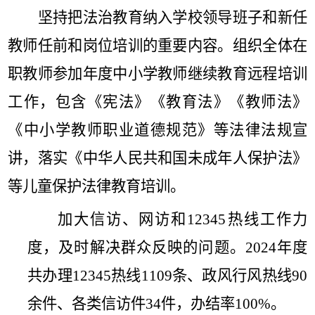
坚持把法治教育纳入学校领导班子和新任
教师任前和岗位培训的重要内容。
组织全体在
职教师参加年度中小学教师继续教育远程培训
工作，包含《宪法》《教育法》《教师法》
《中小学教师职业道德规范》等法律法规宣
讲，落实《中华人民共和国未成年人保护法》
等儿童保护法律教育培训。
加大信访、网访和
12345
热线工作力
度，及时解决群众反映的问题。
2024
年度
共办理
12345
热线
1109
条
、
政风行风热线
90
余件、各类信访件
34
件
，
办结率
100%
。