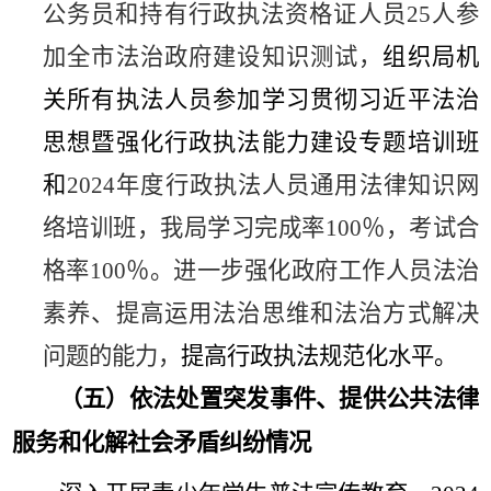
公务员和
持有行政执法资格证人员
25
人参
加全市
法治政府建设知识测试，
组织局机
关所有执法人员参加学习贯彻习近平法治
思想暨强化行政执法能力建设专题培训班
和
2024
年度行政执法人员通用法律知识网
络培训班，
我局学习完成率
100
％，考试合
格率
100
％。
进一步
强化政府工作人员法治
素养、提高运用法治思维和法治方式解决
问题的
能力，
提高行政执法规范化水平。
（五）依法处置突发事件、提供公共法律
服务和化解社会矛盾纠纷情况