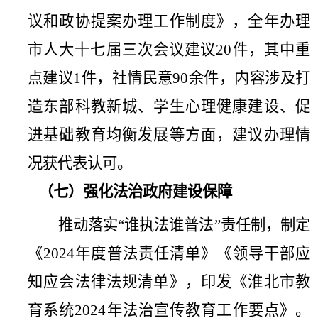
议和政协提案办理工作制度》，全年办理
市人大十七届三次会议建议
20
件，其中重
点建议
1
件，社情民意
90
余件，内容涉及打
造东部科教新城、学生心理健康建设、促
进基础教育均衡发展等方面，建议办理情
况获代表认可。
（七）强化法治政府建设保障
推动落实
“
谁执法谁普法
”
责任制，制定
《
2024
年度普法责任清单》《领导干部应
知应会法律法规清单》，印发《淮北市教
育系统
2024
年法治宣传教育工作要点》。