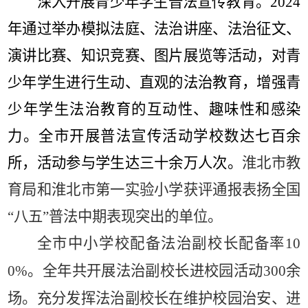
深入开展青少年学生普法宣传教育。
2024
年通过举办模拟法庭、法治讲座、法治征文、
演讲比赛、知识竞赛、图片展览等活动，对青
少年学生进行生动、直观的法治教育，增强青
少年学生法治教育的互动性、趣味性和感染
力。全市开展普法宣传活动学校数达七百余
所，活动参与学生达三十余万人次。
淮北市教
育局和淮北市第一实验小学获评通报表扬全国
“
八五
”
普法中期表现突出的单位。
全市中小学校配备法治副校长配备率
10
0%
。全年共开展法治副校长进校园活动
300
余
场。充分发挥法治副校长在维护校园治安、进