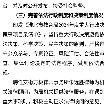
台，并及时公开发布，接受社会监督。
（三）完善依法行政制度和决策制度情况
印发
《淮北市教育局
2024
年度重大行政决
策事项目录清单》
，
坚持重大行政决策遵循依
法决策、科学决策、民主决策的原则，严格遵
守公众参与、专家论证、风险评估、合法性审
查、集体讨论决定的法定程序，做到依法合
规。
聘任
安徽
方极
律师事务所
朱远胜律师为机
关法律顾问，为局机关提供法律服务，在遇到
重大事项时，积极主动征求法律顾问的意见。