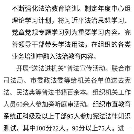
不断强化法治教育培训。制定年度中心组
理论学习计划，将习近平法治思想学习、
党章党规专题学习列为重要学习内容。完
善领导干部带头学法用法，在组织的各类
业务培训中融入法治教育内容。
开展
“
送法进机关
”
普法宣传活动。联合市
司法局、市委政法委等给机关各单位送去宪
法、民法典等普法书籍百余本。组织机关工作
人员
60
余人参加旁听庭审活动。
组织市直教育
系统正科级及以上干部
95
人参加宪法法律知识
测试，其中
100
分
22
人，
90
分以上
75
人。
进一