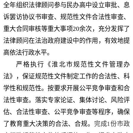
全年
组织法律顾问参与民办高中设立审批、
息
诉罢访协议书审查、规范性文件合法性审查、
重大合同审核等重大事项
20
余次，充分发挥了
法律顾问在法治政府建设中的作用，
有效地提
高依法行政水平。
严格执行
《淮北市规范性文件
管理办
法
》，保证规范性文件制定工作的合法性、科
学性和规范性。
按要求开展
公平竞争审查和合
法性审查。
落实专家论证、集体讨论、
风险评
估、
合法性审查、公平竞争审查
等
程序，确保
了教育重大决策的合法、合规。
完成
1
份市政