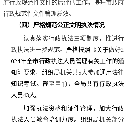
府行政规范性文件的后评估工作，提升市政府
行政规范性文件管理质效。
（四）严格规范公正文明执法情况
认真
落实行政执法三项制度，推进行
政执法进一步规范。
严格按照《关于做好
2
024
年全市行政执法人员管理有关工作的通
知》要求，组织
局机关共
5
人参加
通用法律
知识考试。截至目前，全局共有行政执法
人员
43
人。
加强执法资格和证件管理，加大行政
执法人员教育培训力度。组织
局机关部分