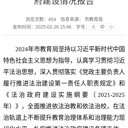
府建设情况报告
浏览次数：
信息来源： 市教育局
454
发布时间：2025-02-26 15:46
字号：
大
中
小
2024
年市教育局坚持以习近平新时代中国
特色社会主义思想为指导，认真学习贯彻习近
平法治思想，深入贯彻落实《党政主要负责人
履行推进法治建设第一责任人职责规定》和
《法治政府建设实施纲要（
2021-2025
年）》，全面推进依法治教和依法治校，在法
治轨道上不断提升教育治理体系和治理能力现