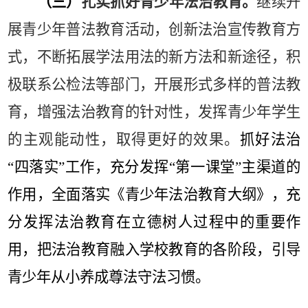
（三）
扎实抓好青少年法治教育。
继续开
展
青少年普法教育活动，创新法治宣传教育方
式，不断拓展学法用法的新方法和新途径，积
极联系公检法等部门，开展形式多样的普法教
育，增强法治教育的针对性，发挥青少年学生
的主
观
能动性，取得更好的效果。
抓好法治
“
四落实
”
工作，充分发挥
“
第一课堂
”
主渠道的
作用，全面落实《青少年法治教育大纲》，充
分发挥法治教育在立德树人过程中的重要作
用，把法治教育融入学校教育的各阶段，引导
青少年从小养成尊法守法习惯。