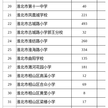
20
淮北市第十一中学
40
21
淮北市凤凰城学校
221
22
淮北市古城路小学
493
23
淮北市古城路小学郭王分校
32
24
淮北市淮纺路小学
260
25
淮北市淮海路小学
334
26
淮北市曲阳学校
135
27
淮北市濉河花园小学
181
28
淮北市相山区高溪小学
12
29
淮北市相山区合众小学
69
30
淮北市相山区黄里小学
8
31
淮北市相山区梁楼小学
17