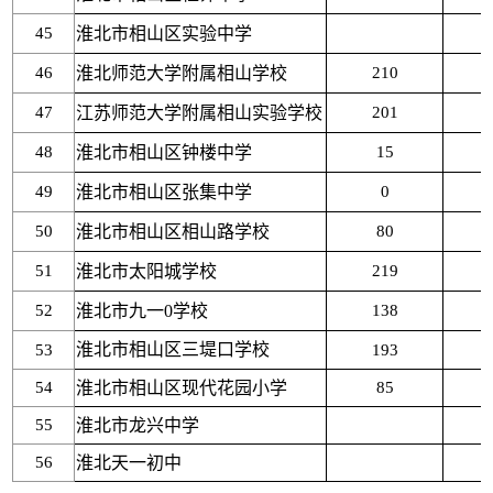
45
淮北市相山区实验中学
46
淮北师范大学附属相山学校
210
47
江苏师范大学附属相山实验学校
201
48
淮北市相山区钟楼中学
15
49
淮北市相山区张集中学
0
50
淮北市相山区相山路学校
80
51
淮北市太阳城学校
219
52
淮北市九一
0
学校
138
淮北市相山区三堤口学校
53
193
54
淮北市相山区现代花园小学
85
55
淮北市龙兴中学
56
淮北天一初中