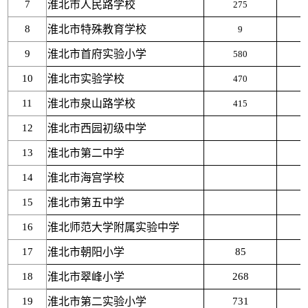
7
淮北市人民路学校
275
8
淮北市特殊教育学校
9
9
淮北市首府实验小学
580
10
淮北市实验学校
470
11
淮北市泉山路学校
415
12
淮北市西园初级中学
13
淮北市第二中学
1
14
淮北市海宫学校
15
淮北市第五中学
16
淮北师范大学附属实验中学
17
淮北市朝阳小学
85
18
淮北市翠峰小学
268
19
淮北市第二实验小学
731