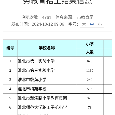
务教育招生结果信息
浏览次数：
信息来源： 市教育局
4761
发布时间：2024-10-12 09:06
字号：
大
中
小
小学
编号
学校名称
人数
1
淮北市第一实验小学
690
2
淮北市第三实验小学
1130
3
淮北市黎苑小学
240
4
淮北市梅苑学校
595
5
淮北市濉溪路小学教育集团
390
6
淮北师范大学职工子弟小学
78