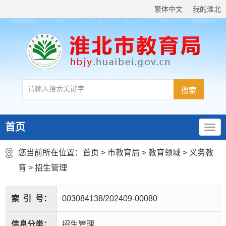
繁体中文
我的淮北
首页
您当前所在位置：
首页
>
市教育局
>
教育领域
>
义务教
育
>
招生管理
索
引
号：
003084138/202409-00080
信息分类：
招生管理