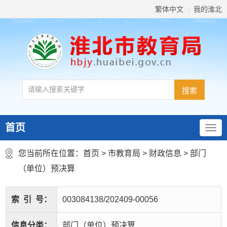
繁体中文
我的淮北
首页
您当前所在位置：
首页
>
市教育局
>
财政信息
>
部门
（单位）预决算
索
引
号：
003084138/202409-00056
信息分类：
部门（单位）预决算