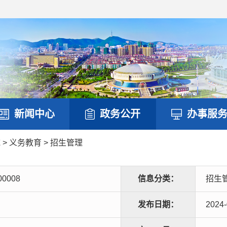
新闻中心
政务公开
办事服
域
>
义务教育
>
招生管理
00008
信息分类：
招生
发布日期：
2024-