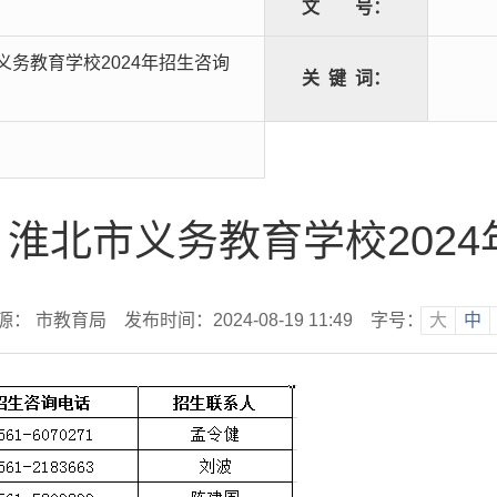
文
号：
务教育学校2024年招生咨询
关
键
词：
淮北市义务教育学校202
源： 市教育局
发布时间：2024-08-19 11:49
字号：
大
中