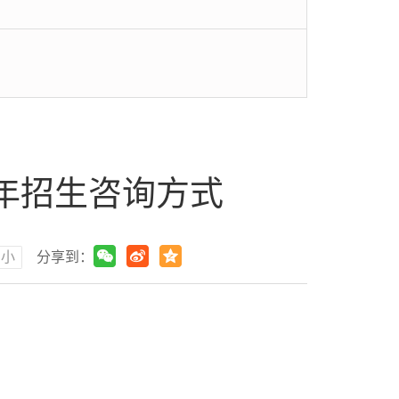
4年招生咨询方式
小
分享到：