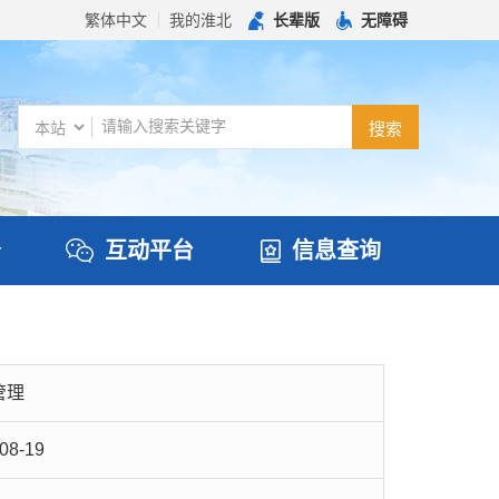
繁体中文
我的淮北
长辈版
无障碍
务
互动平台
信息查询
管理
08-19