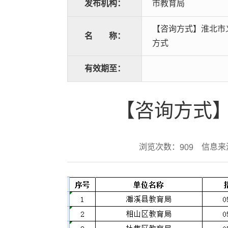
发布机构：
市教育局
【咨询方式】淮北市义
名
称：
方式
有效期至：
【咨询方式】
浏览次数：
信息来
909