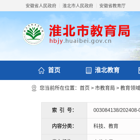
安徽省人民政府
淮北市人民政府
安徽省教育厅
首页
淮北教育
您当前所在位置：
首页
>
市教育局
>
教育领
索
引
号：
003084138/202408-
内容分类：
科技、教育