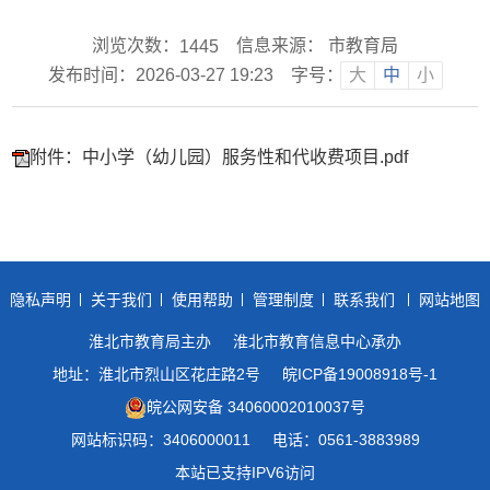
浏览次数：
信息来源： 市教育局
1445
发布时间：2026-03-27 19:23
字号：
大
中
小
附件：中小学（幼儿园）服务性和代收费项目.pdf
隐私声明
关于我们
使用帮助
管理制度
联系我们
网站地图
淮北市教育局主办
淮北市教育信息中心承办
地址：淮北市烈山区花庄路2号
皖ICP备19008918号-1
皖公网安备 34060002010037号
网站标识码：3406000011
电话：0561-3883989
本站已支持IPV6访问