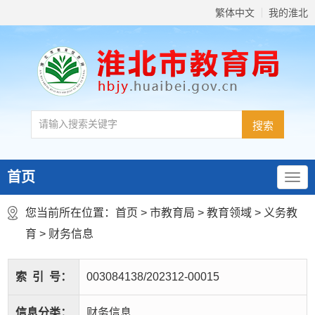
繁体中文
我的淮北
首页
您当前所在位置：
首页
>
市教育局
>
教育领域
>
义务教
育
>
财务信息
索
引
号：
003084138/202312-00015
信息分类：
财务信息