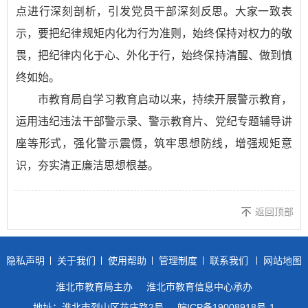
点进行深刻剖析，引发党员干部深刻反思。大家一致表
示，要把纪律规矩内化为行为准则，始终保持对权力的敬
畏，把纪律内化于心、外化于行，始终保持清醒、做到慎
终如始。
市教育局自学习教育启动以来，持续开展警示教育，
运用违纪违法干部警示录、警示教育片、党纪专题辅导讲
座等形式，强化警示震慑，筑牢思想防线，增强规矩意
识，夯实清正廉洁思想根基。
返回顶部
隐私声明
关于我们
使用帮助
管理制度
联系我们
网站地图
淮北市教育局主办
淮北市教育信息中心承办
地址：淮北市烈山区花庄路2号
皖ICP备19008918号-1