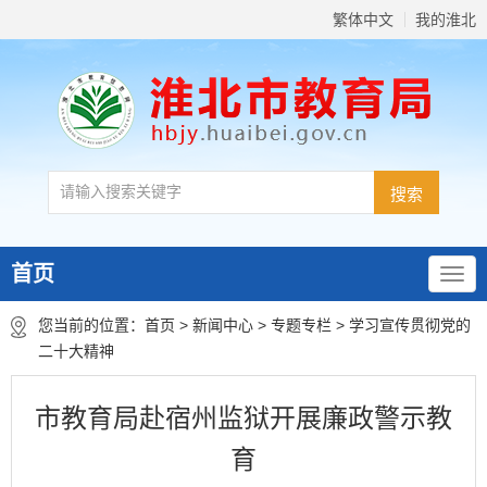
繁体中文
我的淮北
首页
您当前的位置：
首页
>
新闻中心
>
专题专栏
>
学习宣传贯彻党的
二十大精神
市教育局赴宿州监狱开展廉政警示教
育