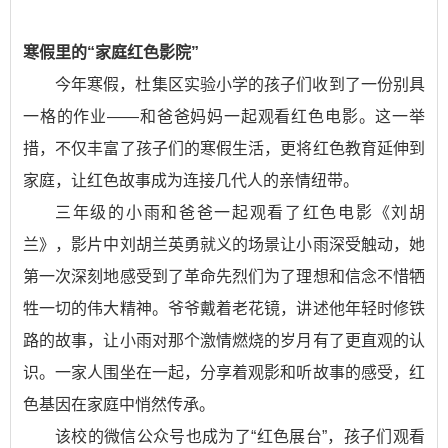
寒假里的“家庭红色影院”
今年寒假，杜集区实验小学的孩子们收到了一份别具
一格的作业——和爸爸妈妈一起观看红色电影。这一举
措，不仅丰富了孩子们的寒假生活，更将红色教育延伸到
家庭，让红色故事成为连接几代人的亲情纽带。
三年级的小雨和爸爸一起观看了红色电影《刘胡
兰》，影片中刘胡兰英勇就义的场景让小雨深受触动，她
第一次深刻地感受到了革命先烈们为了理想和信念不惜牺
牲一切的伟大精神。爷爷戴着老花镜，讲述他年轻时修铁
路的故事，让小雨对那个激情燃烧的岁月有了更直观的认
识。一家人围坐在一起，分享着观影和听故事的感受，红
色基因在家庭中悄然传承。
该校的微信公众号也成为了“红色展台”，孩子们观看