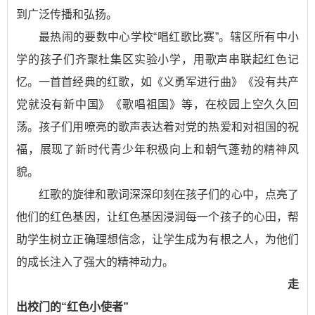
到广泛传播和弘扬。
最热闹的要数中心学校“唱红歌比赛”。辖区所有中小
学的孩子们齐聚杜集区实验小学，用歌声串联起红色记
忆。一首首经典的红歌，如《义勇军进行曲》《没有共产
党就没有新中国》《歌唱祖国》等，在校园上空久久回
荡。孩子们用嘹亮的歌声表达着对党的热爱和对祖国的祝
福，展现了新时代青少年积极向上和朝气蓬勃的精神风
貌。
红歌的旋律和歌词深深印刻在孩子们的心中，点亮了
他们的红色基因，让红色基因浸润每一个孩子的心田，帮
助学生树立正确理想信念，让学生成为有根之人，为他们
的成长注入了强大的精神动力。
走
出校门的“红色小使者”