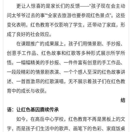
更让人惊喜的是家长们的反馈——“孩子现在会主动
问太爷爷过去的事”“全家去旅游也要参观红色景点”。这些
变化表明，红色教育不仅影响了学生，还带动了家庭，形
成了良好的社会效应。
在课题推广的成果展上，孩子们用情景剧、手抄报、
创意手工作品、红色故事和红歌等多种形式展示所学所
悟。一幅幅精美的手抄报、一件件富有创意的手工作品、
一段段精彩的情景剧表演、一个个感人至深的红色故事讲
述、一首首激昂的红歌演唱，无不展示着孩子们在红色教
育中的成长与收获。
结
语：让红色基因赓续传承
如今，在高岳中心学校，红色教育不再是黑板上的文
字，而是孩子们生活中的歌声、画笔下的色彩、家庭饭桌