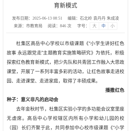
育新模式
发布日期：2025-06-13 08:51
编辑：石北岭 袁丹丹 朱成凌
来源：市教育局
阅读：
846
次
字号：
大
中
小
杜集区高岳中心学校以市级课题《“小学生讲好红色
故事 永远跟党走”主题教育实施策略研究》为依托，积极
探索红色教育新模式，把少先队和共青团工作融入大思政
课堂，开展了一系列丰富多彩的活动，让红色故事走进校
园、走进课堂、走进家庭，取得了丰硕成果。
播撒红色
种子：意义非凡的启动会
去年金秋时节，杜集区实验小学的多功能会议室里座
无虚席。高岳中心学校辖区内所有小学和幼儿园的校
（园）长们齐聚于此，共同参加中心校市级课题《“小学