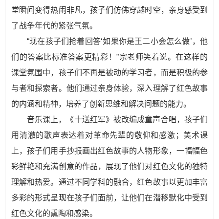
堂瞬间变得热闹非凡，孩子们仿佛穿越时空，亲身感受到
了战争年代的紧张气氛。
“现在孩子们抢着回答‘如果你是王二小会怎么做’，他
们的答案比标准答案更精彩！”宗老师笑着说。在这样的
课堂氛围中，孩子们不再是被动的学习者，而是积极的参
与者和探索者。他们通过亲身体验，深入理解了红色故事
的内涵和精神，培养了创新思维和解决问题的能力。
音乐课上，《十送红军》被改编成童声合唱，孩子们
用清澈的歌声表达着对革命先辈的敬仰和感激；美术课
上，孩子们用手抄报画出红色故事的人物形象，一幅幅色
彩鲜艳和充满创意的作品，展现了他们对红色文化的独特
理解和热爱。通过不同学科的融合，红色故事以更加丰富
多彩的形式呈现在孩子们面前，让他们在潜移默化中受到
红色文化的熏陶和感染。