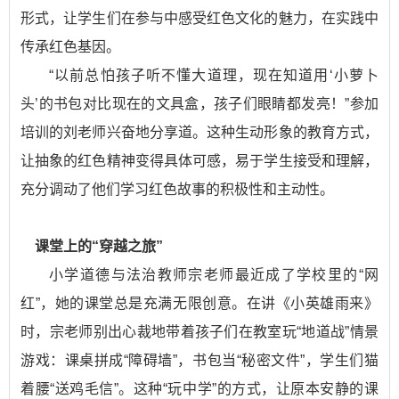
形式，让学生们在参与中感受红色文化的魅力，在实践中
传承红色基因。
“以前总怕孩子听不懂大道理，现在知道用‘小萝卜
头’的书包对比现在的文具盒，孩子们眼睛都发亮！”参加
培训的刘老师兴奋地分享道。这种生动形象的教育方式，
让抽象的红色精神变得具体可感，易于学生接受和理解，
充分调动了他们学习红色故事的积极性和主动性。
课堂上的“穿越之旅”
小学道德与法治教师宗老师最近成了学校里的“网
红”，她的课堂总是充满无限创意。在讲《小英雄雨来》
时，宗老师别出心裁地带着孩子们在教室玩“地道战”情景
游戏：课桌拼成“障碍墙”，书包当“秘密文件”，学生们猫
着腰“送鸡毛信”。这种“玩中学”的方式，让原本安静的课