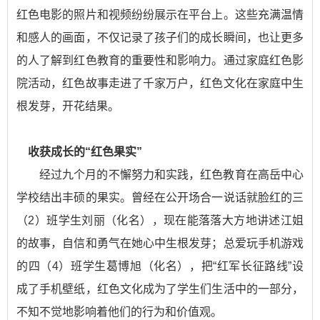
红色电影的照片和视频纷纷展示在平台上。这些充满温情
和感人的画面，不仅记录了孩子们的成长瞬间，也让更多
的人了解到红色教育的重要性和影响力。通过家庭红色影
院活动，红色故事走进了千家万户，红色文化在家庭中生
根发芽，开花结果。
收获成长的“红色果实”
经过九个月的不懈努力和实践，红色教育在高岳中心
学校结出丰硕的果实。曾经在公开场合一说话就脸红的三
（2）班学生刘丽（化名），现在能落落大方地讲述江姐
的故事，自信和勇气在她心中生根发芽；总爱玩手机游戏
的四（4）班学生葛博旭（化名），把“红军长征路线”设
成了手机壁纸，红色文化成为了学生们生活中的一部分，
不知不觉地影响着他们的行为和价值观。