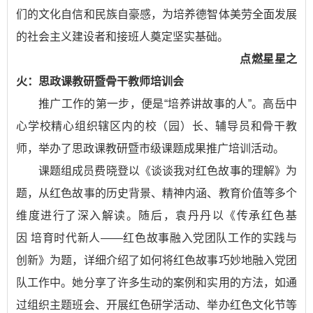
们的文化自信和民族自豪感，为培养德智体美劳全面发展
的社会主义建设者和接班人奠定坚实基础。
点燃星星之
火：思政课教研暨骨干教师培训会
推广工作的第一步，便是“培养讲故事的人”。高岳中
心学校精心组织辖区内的校（园）长、辅导员和骨干教
师，举办了思政课教研暨市级课题成果推广培训活动。
课题组成员费晓登以《谈谈我对红色故事的理解》为
题，从红色故事的历史背景、精神内涵、教育价值等多个
维度进行了深入解读。随后，袁丹丹以《传承红色基
因 培育时代新人——红色故事融入党团队工作的实践与
创新》为题，详细介绍了如何将红色故事巧妙地融入党团
队工作中。她分享了许多生动的案例和实用的方法，如通
过组织主题班会、开展红色研学活动、举办红色文化节等