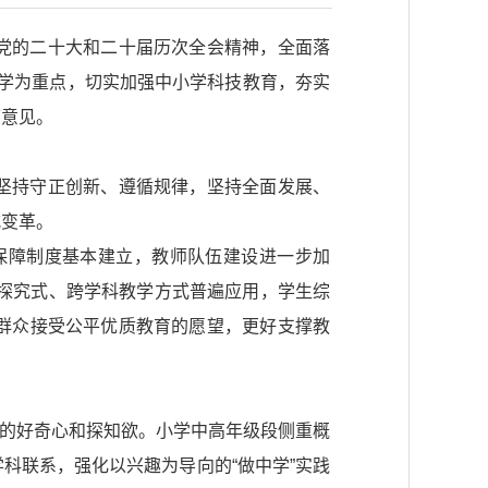
党的二十大和二十届历次全会精神，全面落
数学为重点，切实加强中小学科技教育，夯实
下意见。
坚持守正创新、遵循规律，坚持全面发展、
式变革。
保障制度基本建立，教师队伍建设进一步加
、探究式、跨学科教学方式普遍应用，学生综
群众接受公平优质教育的愿望，更好支撑教
生的好奇心和探知欲。小学中高年级段侧重概
科联系，强化以兴趣为导向的“做中学”实践