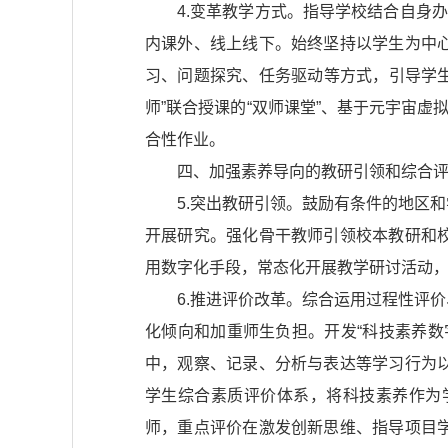
4.变革教学方式。指导学校结合自身
内课外、线上线下。始终坚持以学生为中
习、问题探究、任务驱动等方式，引导学
师”联合授课的“双师课堂”、基于元宇宙
合性作业。
四、加强素养导向的教研引领和综合
5.突出教研引领。鼓励有条件的地区
开展研究。强化骨干教师引领校本教研和
用数字化手段，常态化开展教学研讨活动
6.推进评价改革。综合运用过程性评
化倾向和加重师生负担。开发“科技素养
中，观察、记录、分析与表达等学习行为
学生综合素质评价体系，将科技素养作为
师，重点评价在激发创新思维、指导项目