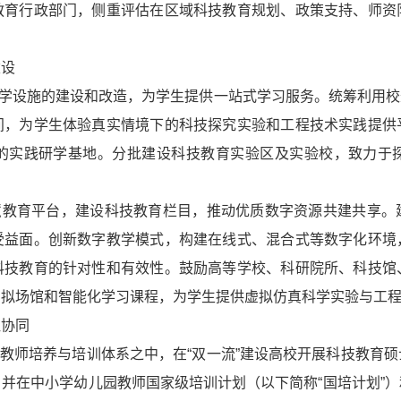
教育行政部门，侧重评估在区域科技教育规划、政策支持、师资
建设
教学设施的建设和改造，为学生提供一站式学习服务。统筹利用
间，为学生体验真实情境下的科技探究实验和工程技术实践提供
的实践研学基地。分批建设科技教育实验区及实验校，致力于
智慧教育平台，建设科技教育栏目，推动优质数字资源共建共享。
受益面。创新数字教学模式，构建在线式、混合式等数字化环境
科技教育的针对性和有效性。鼓励高等学校、科研院所、科技馆
虚拟场馆和智能化学习课程，为学生提供虚拟仿真科学实验与工
社协同
入教师培养与培训体系之中，在“双一流”建设高校开展科技教育
并在中小学幼儿园教师国家级培训计划（以下简称“国培计划”