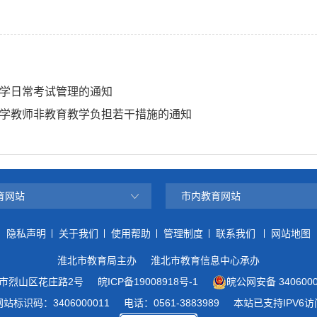
学日常考试管理的通知
学教师非教育教学负担若干措施的通知
育网站
市内教育网站
隐私声明
关于我们
使用帮助
管理制度
联系我们
网站地图
淮北市教育局主办
淮北市教育信息中心承办
市烈山区花庄路2号
皖ICP备19008918号-1
皖公网安备 3406000
网站标识码：3406000011
电话：0561-3883989
本站已支持IPV6访