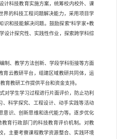
化设计科技教育实施方案，统筹校内校外、课
世界的科技工程问题解决能力，采用项目学
识和技能解决问题。鼓励探索“科学家+教
科学设计探究性、实践性作业，探索跨学科综
南编制、教学方法创新、学段学科衔接等方面
教育云教研平台，组建区域教研共同体，运
技教育教研工作提供平台和资金支持。
方式对学生学习过程进行片面评价，防止功利
习、科学探究、工程设计、动手实践等活动
思意识、创新思维和迭代能力等。逐步优化
地教育行政部门的科技教育评价机制。对教
校，主要考察课程教学资源整合、实践环境