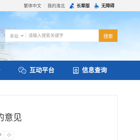
繁体中文
我的淮北
长辈版
无障碍
务
互动平台
信息查询
的意见
中
小