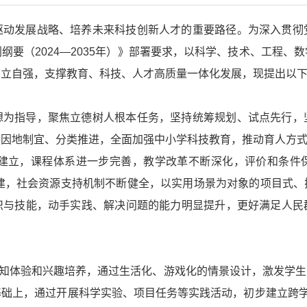
驱动发展战略、培养未来科技创新人才的重要路径。为深入贯彻
纲要（2024—2035年）》部署要求，以科学、技术、工程、
自立自强，支撑教育、科技、人才高质量一体化发展，现提出以
想为指导，聚焦立德树人根本任务，坚持统筹规划、试点先行，
持因地制宜、分类推进，全面加强中小学科技教育，推动育人方
基本建立，课程体系进一步完善，教学改革不断深化，评价和条件
构建，社会资源支持机制不断健全，以实用场景为对象的项目式
识与技能，动手实践、解决问题的能力明显提升，更好满足人民
感知体验和兴趣培养，通过生活化、游戏化的情景设计，激发学
础上，通过开展科学实验、项目任务等实践活动，初步建立跨学