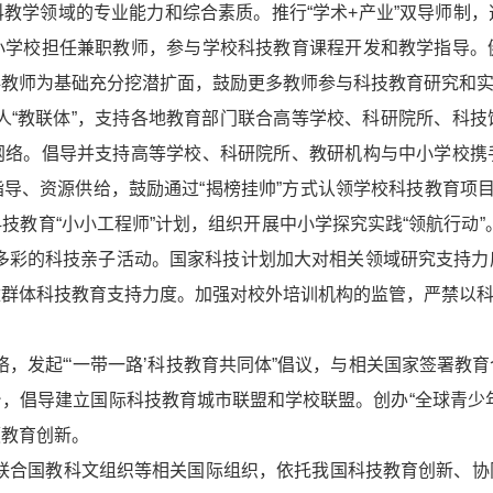
教学领域的专业能力和综合素质。推行“学术+产业”双导师制
小学校担任兼职教师，参与学校科技教育课程开发和教学指导。
科教师为基础充分挖潜扩面，鼓励更多教师参与科技教育研究和
育人“教联体”，支持各地教育部门联合高等学校、科研院所、科
网络。倡导并支持高等学校、科研院所、教研机构与中小学校携
导、资源供给，鼓励通过“揭榜挂帅”方式认领学校科技教育项目
技教育“小小工程师”计划，组织开展中小学探究实践“领航行动”
富多彩的科技亲子活动。国家科技计划加大对相关领域研究支持力
童群体科技教育支持力度。加强对校外培训机构的监管，严禁以
络，发起“‘一带一路’科技教育共同体”倡议，与相关国家签署
，倡导建立国际科技教育城市联盟和学校联盟。创办“全球青少
领教育创新。
与联合国教科文组织等相关国际组织，依托我国科技教育创新、