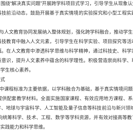
围绕“解决真实问题”开展跨学科项目式学习，引导学生从现象
科技前沿动态，鼓励开展基于真实情境的实验探究和小型工程实
育与人文教育协同发展纳入整体规划，强化跨学科融合，推动学
科技教育中融入人文元素，引导学生在科学实验、项目探究等活
蕴。在人文教育中渗透科学思维与科学精神，通过科技史、科学
新意识，提升人文素养中蕴含的科学理性。积极营造崇尚科学、
升学生核心素养。
方式
高中课程标准为主要依据，以学科融合为基础，基于真实情境问
提供配套教学材料。全面实施国家课程、有效应用地方课程、系统
学、地球与宇宙科学、人工智能及量子信息等科技前沿与新兴领域
横向统筹科学、技术、工程、数学等学科资源，并有效对接高等教
程实践能力和科学思维。