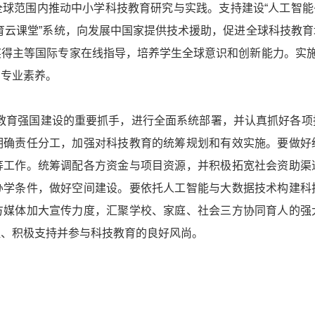
球范围内推动中小学科技教育研究与实践。支持建设“人工智能
育云课堂”系统，向发展中国家提供技术援助，促进全球科技教
得主等国际专家在线指导，培养学生全球意识和创新能力。实施
和专业素养。
动教育强国建设的重要抓手，进行全面系统部署，并认真抓好各
明确责任分工，加强对科技教育的统筹规划和有效实施。要做好
等工作。统筹调配各方资金与项目资源，并积极拓宽社会资助渠
办学条件，做好空间建设。要依托人工智能与大数据技术构建科
方媒体加大宣传力度，汇聚学校、家庭、社会三方协同育人的强
注、积极支持并参与科技教育的良好风尚。