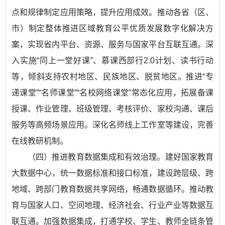
点和规律制定应用策略，提升应用成效。推动各省（区、
市）制定整体推进区域教育公平优质发展数字化解决方
案，实现省内平台、资源、服务与国家平台互联互通。深
入实施“同上一堂好课”、慕课西部行2.0计划、读书行动
等，倾斜支持农村地区、民族地区、脱贫地区。推进“专
递课堂”“名师课堂”“名校网络课堂”常态化应用，拓展备课
授课、作业管理、班级管理、考核评价、家校沟通、课后
服务等高频场景应用。深化名师线上工作室等建设，完善
在线教研机制。
（四）推进教育数据集成和有效治理。建好国家教育
大数据中心，统一数据标准和接口标准，建设跨层级、跨
地域、跨部门教育数据共享网络，畅通数据循环。推动教
育与国家人口、空间地理、经济社会、行业产业等数据互
联互通。加强数据集成，打通学校、学生、教师全链条管