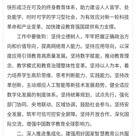
快形成泛在可及的终身教育体系，助力建设人人皆学、处
处能学、时时可学的学习型社会，为有效应对新一轮科技
革命和产业变革、加快建设教育强国提供有力支撑。
工作中要做到：坚持立德树人，牢牢把握正确政治方
向和价值导向，提高网络育人能力。坚持应用导向，以深
度应用引领教育高质量发展。坚持数字赋能，推动教育理
念、教学模式和教育治理整体性变革。坚持以人为本，着
力培养学生高阶思维、思考判断能力、实践能力。坚持改
革创新，主动顺应人工智能等新技术发展趋势，健全适应
数字化发展的制度体系。坚持统筹规划，试点先行，强化
部门协同、央地联动、区域协调，鼓励社会参与。坚持安
全发展，筑牢可信可控安全屏障。坚持开放合作，深化国
际交流，增强中国数字教育全球影响力。
二、深入推进集成化，建强用好国家智慧教育公共服