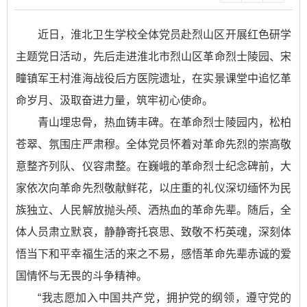
近日，淮北卫生学校全体党员赴烈山区开展红色研学
主题党日活动，先后走进淮北市烈山区革命烈士陵园、宋
疃镇军王村淮海战役后方医院遗址，在实景课堂中追忆革
命岁月、汲取奋进力量，筑牢初心使命。
青山埋忠骨，热血铸丰碑。在革命烈士陵园内，松柏
苍翠、氛围庄严肃穆。全体党员怀着对革命先烈的崇高敬
意整齐列队、仪容肃整。在巍峨的革命烈士纪念碑前，大
家依次向革命先烈敬献鲜花，以庄重的礼仪深切缅怀为民
族独立、人民解放抛头颅、洒热血的革命先辈。随后，全
体人员肃立默哀，静静寄托哀思、致敬不朽英魂，深刻体
悟当下和平幸福生活的来之不易，感悟革命先辈赤诚的爱
国情怀与无畏的斗争精神。
“我志愿加入中国共产党，拥护党的纲领，遵守党的