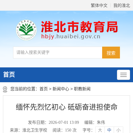
繁体中文
我的淮北
首页
您当前的位置：
首页
>
新闻中心
>
职教新闻
缅怀先烈忆初心 砥砺奋进担使命
发布日期：2026-07-01 13:09
编辑：朱伟
来源：淮北卫生学校
阅读：
150
次
字号：
大
中
小