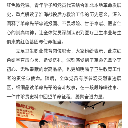
红色微党课。青年学子和党员代表结合淮北本地革命发展
史，重点解读了淮海战役后方救治工作的历史意义，深入
阐释了革命先辈忠诚报国、不畏艰险、甘于奉献、医者仁
心的崇高精神，让全体党员深刻认识到医疗卫生事业与生
俱来的红色基因与使命担当。
立足卫生职业教育岗位职责，大家纷纷表示，此次红
色研学直击心灵、备受洗礼，深刻感受到了革命先辈坚守
初心、无私奉献的崇高品格，也更加明晰了卫生教育工作
者的责任与使命。随后，全体党员有序参观英烈事迹展
区，细细品读革命先辈的奋斗故事，在一段段峥嵘往事、
一件件珍贵史料中回望革命征程、凝聚奋进力量。