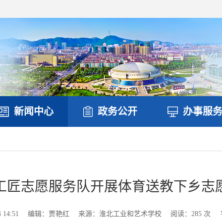
新闻中心
政务公开
办事服
工匠志愿服务队开展体育送教下乡志
14:51
编辑：贾艳红
来源：淮北工业和艺术学校
阅读：
285
次