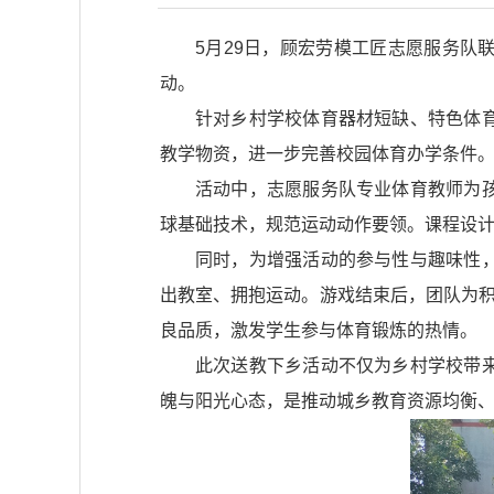
5月29日，顾宏劳模工匠志愿服务队
动。
针对乡村学校体育器材短缺、特色体
教学物资，进一步完善校园体育办学条件
活动中，志愿服务队专业体育教师为
球基础技术，规范运动动作要领。课程设
同时，为增强活动的参与性与趣味性
出教室、拥抱运动。游戏结束后，团队为积
良品质，激发学生参与体育锻炼的热情。
此次送教下乡活动不仅为乡村学校带
魄与阳光心态，是推动城乡教育资源均衡