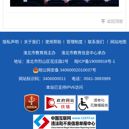
返回顶部
隐私声明
关于我们
使用帮助
管理制度
联系我们
网站地图
淮北市教育局主办
淮北市教育信息中心承办
地址：淮北市烈山区花庄路2号
皖ICP备19008918号-1
皖公网安备 34060002010037号
网站标识码：3406000011
电话：0561-3883989
本站已支持IPV6访问