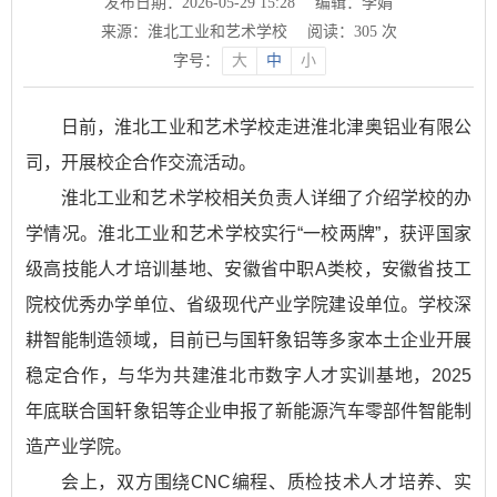
发布日期：2026-05-29 15:28
编辑：李娟
来源：淮北工业和艺术学校
阅读：
305
次
字号：
大
中
小
日前，淮北工业和艺术学校走进淮北津奥铝业有限公
司，开展校企合作交流活动。
淮北工业和艺术学校相关负责人详细了介绍学校的办
学情况。淮北工业和艺术学校实行“一校两牌”，获评国家
级高技能人才培训基地、安徽省中职A类校，安徽省技工
院校优秀办学单位、省级现代产业学院建设单位。学校深
耕智能制造领域，目前已与国轩象铝等多家本土企业开展
稳定合作，与华为共建淮北市数字人才实训基地，2025
年底联合国轩象铝等企业申报了新能源汽车零部件智能制
造产业学院。
会上，双方围绕CNC编程、质检技术人才培养、实