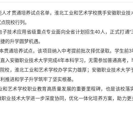
能人才贯通培养试点名单，淮北工业和艺术学校携手安徽职业技术
试点院校行列。
子技术应用省级重点专业面向全省计划招生40人，正式打通“
便捷的升学圆梦机遇。
4”中本贯通培养试点，该项目纳入中考提前批次择优录取。学生
直入安徽职业技术大学完成4年本科学习，无需参加普通高考，
院校，淮北工业和艺术学校办学实力雄厚；安徽职业技术大学于
顺利推进和学子升学筑牢了坚实根基。
业和艺术学校职业教育高质量发展的重要里程碑，也是该校落
徽职业技术大学进一步深度协同，优化一体化培养方案，助力更