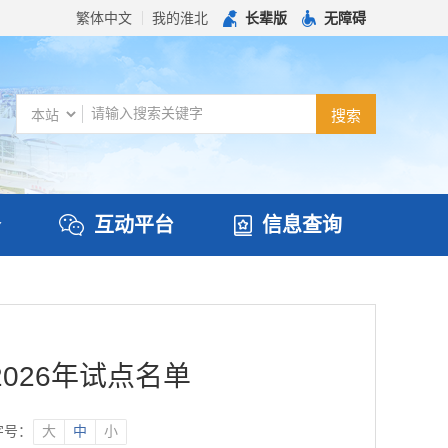
繁体中文
我的淮北
长辈版
无障碍
务
互动平台
信息查询
026年试点名单
字号：
大
中
小