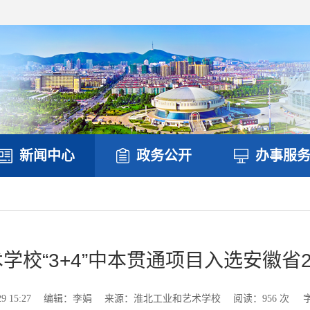
新闻中心
政务公开
办事服
学校“3+4”中本贯通项目入选安徽省2
 15:27
编辑：李娟
来源：淮北工业和艺术学校
阅读：
956
次