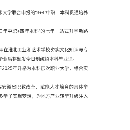
大学联合申报的“3+4”中职—本科贯通培养
三年中职+四年本科”的七年一站式升学新路
前3年在淮北工业和艺术学校夯实文化知识与专
毕业后将颁发全日制统招本科毕业证。
2025年升格为本科层次职业大学，综合实
实安徽省职教改革、赋能人才培育的具体举
多学子实现梦想，为地方产业转型升级注入