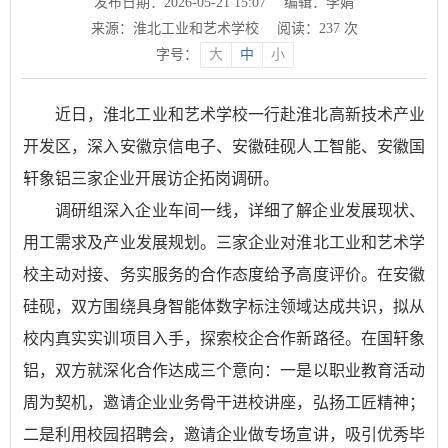
发布日期：2026-05-21 15:07
编辑：李娟
来源：淮北工业和艺术学校
阅读：
237
次
字号：
大
中
小
近日，淮北工业和艺术学校一行赴淮北高新技术产业
开发区，深入安徽京信电子、安徽硅砚人工智能、安徽国
轩象铝三家企业开展访企拓岗调研。
调研组深入企业车间一线，详细了解企业发展现状、
用工需求及产业发展规划。三家企业对淮北工业和艺术学
校主动对接、务实服务的合作态度给予高度评价。在安徽
硅砚，双方围绕具身智能体数字标注领域达成共识，拟从
校内真实实训项目入手，探索校企合作新路径。在国轩象
铝，双方就深化合作达成三个意向：一是以职业教育活动
周为契机，邀请企业业务骨干进校讲座，弘扬工匠精神；
二是利用校园招聘会，邀请企业做专场宣讲，吸引优秀毕