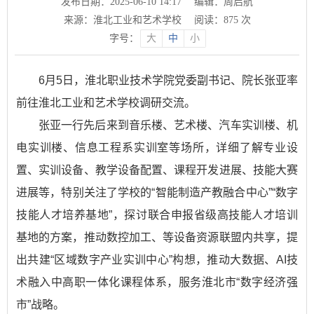
发布日期：2025-06-10 14:17
编辑：周启航
来源：淮北工业和艺术学校
阅读：
875
次
字号：
大
中
小
6月5日，淮北职业技术学院党委副书记、院长张亚率
前往淮北工业和艺术学校调研交流。
张亚一行先后来到音乐楼、艺术楼、汽车实训楼、机
电实训楼、信息工程系实训室等场所，详细了解专业设
置、实训设备、教学设备配置、课程开发进展、技能大赛
进展等，特别关注了学校的“智能制造产教融合中心”“数字
技能人才培养基地”，探讨联合申报省级高技能人才培训
基地的方案，推动数控加工、等设备资源联盟内共享，提
出共建“区域数字产业实训中心”构想，推动大数据、AI技
术融入中高职一体化课程体系，服务淮北市“数字经济强
市”战略。