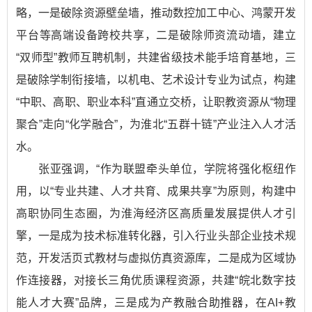
略，一是破除资源壁垒墙，推动数控加工中心、鸿蒙开发
平台等高端设备跨校共享，二是破除师资流动墙，建立
“双师型”教师互聘机制，共建省级技术能手培育基地，三
是破除学制衔接墙，以机电、艺术设计专业为试点，构建
“中职、高职、职业本科”直通立交桥，让职教资源从“物理
聚合”走向“化学融合”，为淮北“五群十链”产业注入人才活
水。
张亚强调，“作为联盟牵头单位，学院将强化枢纽作
用，以“专业共建、人才共育、成果共享”为原则，构建中
高职协同生态圈，为淮海经济区高质量发展提供人才引
擎，一是成为技术标准转化器，引入行业头部企业技术规
范，开发活页式教材与虚拟仿真资源库，二是成为区域协
作连接器，对接长三角优质课程资源，共建“皖北数字技
能人才大赛”品牌，三是成为产教融合助推器，在AI+教