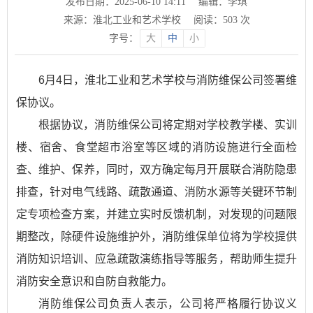
发布日期：2025-06-10 14:11
编辑：李琪
来源：淮北工业和艺术学校
阅读：
503
次
字号：
大
中
小
6月4日，淮北工业和艺术学校与消防维保公司签署维
保协议。
根据协议，消防维保公司将定期对学校教学楼、实训
楼、宿舍、食堂超市浴室等区域的消防设施进行全面检
查、维护、保养，同时，双方确定每月开展联合消防隐患
排查，针对电气线路、疏散通道、消防水源等关键环节制
定专项检查方案，并建立实时反馈机制，对发现的问题限
期整改，除硬件设施维护外，消防维保单位将为学校提供
消防知识培训、应急疏散演练指导等服务，帮助师生提升
消防安全意识和自防自救能力。
消防维保公司负责人表示，公司将严格履行协议义