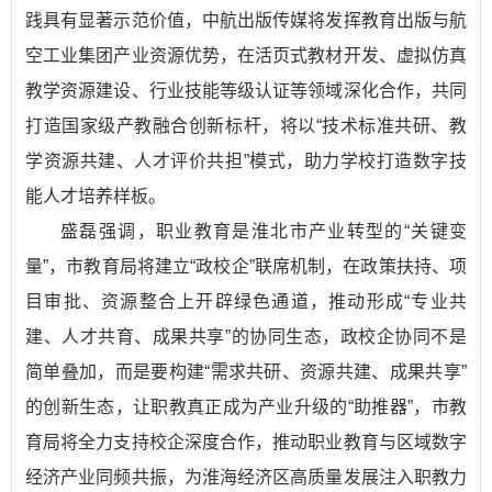
践具有显著示范价值，中航出版传媒将发挥教育出版与航
空工业集团产业资源优势，在活页式教材开发、虚拟仿真
教学资源建设、行业技能等级认证等领域深化合作，共同
打造国家级产教融合创新标杆，将以“技术标准共研、教
学资源共建、人才评价共担”模式，助力学校打造数字技
能人才培养样板。
盛磊强调，职业教育是淮北市产业转型的“关键变
量”，市教育局将建立“政校企”联席机制，在政策扶持、项
目审批、资源整合上开辟绿色通道，推动形成“专业共
建、人才共育、成果共享”的协同生态，政校企协同不是
简单叠加，而是要构建“需求共研、资源共建、成果共享”
的创新生态，让职教真正成为产业升级的“助推器”，市教
育局将全力支持校企深度合作，推动职业教育与区域数字
经济产业同频共振，为淮海经济区高质量发展注入职教力