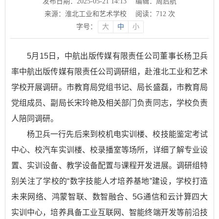
发布日期：2025-05-21 14:13
编辑：周启航
来源：淮北工业和艺术学校
阅读：
712
次
字号：
大
中
小
5月15日，中航出版传媒有限责任公司董事长杨卫兵
率中航出版传媒有限责任公司调研组，赴淮北工业和艺术
学校开展调研。市教育局党组书记、局长盛磊，市教育局
党组成员、副局长宋玲艳及相关部门负责同志，学校负责
人陪同调研。
杨卫兵一行先后来到校机电实训楼、校技能鉴定考试
中心、校汽车实训楼、校录播室等场所，详细了解专业设
置、实训设备、教学设备配置与课程开发进展。调研组特
别关注了学校的“数字技能人才培养基地”建设，学校打造
未来网络、鸿蒙智联、数智融合、5G通信和云计算四大
实训中心，培养具备工业互联网、智能终端开发等前沿技