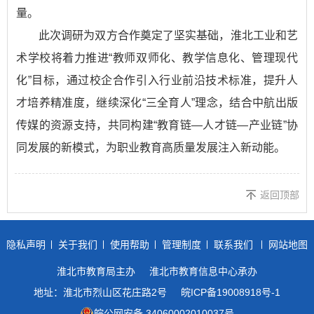
量。
此次调研为双方合作奠定了坚实基础，淮北工业和艺
术学校将着力推进“教师双师化、教学信息化、管理现代
化”目标，通过校企合作引入行业前沿技术标准，提升人
才培养精准度，继续深化“三全育人”理念，结合中航出版
传媒的资源支持，共同构建“教育链—人才链—产业链”协
同发展的新模式，为职业教育高质量发展注入新动能。
返回顶部
隐私声明
关于我们
使用帮助
管理制度
联系我们
网站地图
淮北市教育局主办
淮北市教育信息中心承办
地址：淮北市烈山区花庄路2号
皖ICP备19008918号-1
皖公网安备 34060002010037号