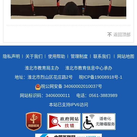
返回顶部
隐私声明
关于我们
使用帮助
管理制度
联系我们
网站地图
淮北市教育局主办
淮北市教育信息中心承办
地址：淮北市烈山区花庄路2号
皖ICP备19008918号-1
皖公网安备 34060002010037号
网站标识码：3406000011
电话：0561-3883989
本站已支持IPV6访问