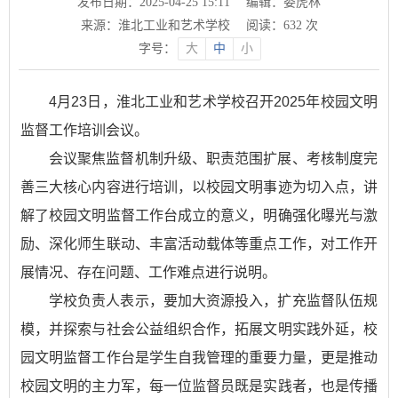
发布日期：2025-04-25 15:11
编辑：娄虎林
来源：淮北工业和艺术学校
阅读：
632
次
字号：
大
中
小
4月23日，淮北工业和艺术学校召开2025年校园文明
监督工作培训会议。
会议聚焦监督机制升级、职责范围扩展、考核制度完
善三大核心内容进行培训，以校园文明事迹为切入点，讲
解了校园文明监督工作台成立的意义，明确强化曝光与激
励、深化师生联动、丰富活动载体等重点工作，对工作开
展情况、存在问题、工作难点进行说明。
学校负责人表示，要加大资源投入，扩充监督队伍规
模，并探索与社会公益组织合作，拓展文明实践外延，校
园文明监督工作台是学生自我管理的重要力量，更是推动
校园文明的主力军，每一位监督员既是实践者，也是传播