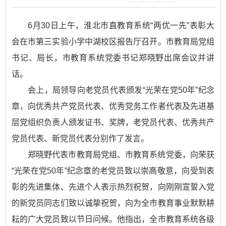
6月30日上午，淮北市直教育系统“两优一先”表彰大
会在市第三实验小学中湖校区报告厅召开。市教育局党组
书记、局长，市教育系统党委书记郑晓野出席会议并讲
话。
会上，局领导向老党员代表颁发“光荣在党50年”纪念
章，向优秀共产党员代表、优秀党务工作者代表及先进基
层党组织负责人颁发证书、奖牌，老党员代表、优秀共产
党员代表、新党员代表分别作了发言。
郑晓野代表市教育局党组、市教育系统党委，向荣获
“光荣在党50年”纪念章的老党员致以崇高敬意，向受到表
彰的先进集体、先进个人表示热烈祝贺，向刚刚宣誓入党
的新党员同志们致以诚挚祝贺，向为全市教育事业默默耕
耘的广大党员致以节日问候。他指出，全市教育系统各级