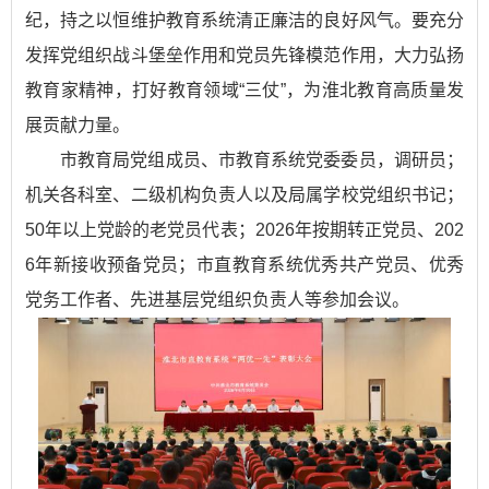
纪，持之以恒维护教育系统清正廉洁的良好风气。要充分
发挥党组织战斗堡垒作用和党员先锋模范作用，大力弘扬
教育家精神，打好教育领域“三仗”，为淮北教育高质量发
展贡献力量。
市教育局党组成员、市教育系统党委委员，调研员；
机关各科室、二级机构负责人以及局属学校党组织书记；
50年以上党龄的老党员代表；2026年按期转正党员、202
6年新接收预备党员；市直教育系统优秀共产党员、优秀
党务工作者、先进基层党组织负责人等参加会议。