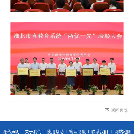
返回顶部
隐私声明
关于我们
使用帮助
管理制度
联系我们
网站地图