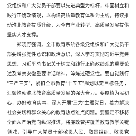
党组织和广大党员干部要以先进典型为标杆，牢固树立和
践行正确政绩观，以构建高质量教育体系为主线，持续推
动淮北教育提质升级，为全市产业转型、高质量发展提供
坚实人才支撑。
郑晓野强调，全市教育系统各级党组织和广大党员干
部要增强党性意识和政治意识，深入学习贯彻习近平党建
思想、习近平总书记关于树立和践行正确政绩观的重要论
述及考察安徽重要讲话精神，淬炼过硬党性。要自觉践行
“三严三实”，紧扣全市教育“十五五”规划既定目标任务，
汇聚推动淮北教育高质量发展的强大合力。要厚植为民初
心，办好教育实事，深入开展“三为”主题党日，着力解决
社会关切和群众关心的教育热点难点问题。要坚定不移将
全面从严治党向纵深推进，将廉政管控覆盖教育教学关键
领域，引导广大党员干部敬畏人民、敬畏组织、敬畏党