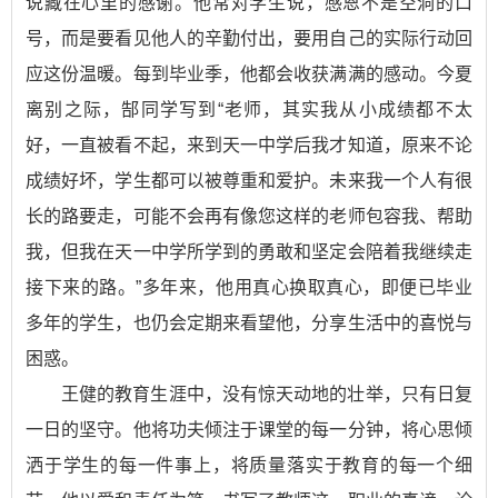
说藏在心里的感谢。他常对学生说，感恩不是空洞的口
号，而是要看见他人的辛勤付出，要用自己的实际行动回
应这份温暖。每到毕业季，他都会收获满满的感动。今夏
离别之际，郜同学写到“老师，其实我从小成绩都不太
好，一直被看不起，来到天一中学后我才知道，原来不论
成绩好坏，学生都可以被尊重和爱护。未来我一个人有很
长的路要走，可能不会再有像您这样的老师包容我、帮助
我，但我在天一中学所学到的勇敢和坚定会陪着我继续走
接下来的路。”多年来，他用真心换取真心，即便已毕业
多年的学生，也仍会定期来看望他，分享生活中的喜悦与
困惑。
王健的教育生涯中，没有惊天动地的壮举，只有日复
一日的坚守。他将功夫倾注于课堂的每一分钟，将心思倾
洒于学生的每一件事上，将质量落实于教育的每一个细