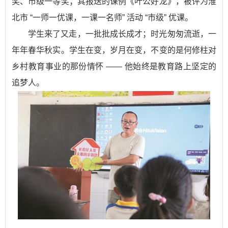
奖、市级一等奖；其报送的课例《叶公好龙》，被评为淮
北市 “一师一优课，一课一名师” 活动 “市级” 优课。
学生来了又走，一批批成长成才；时光匆匆流逝，一
年年春华秋实。学生在变，岁月在变，不变的是何修柱对
乡村教育事业的那份情怀 —— 他始终是教育路上坚定的
追梦人。