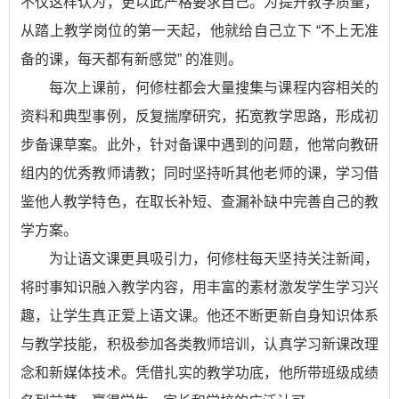
不仅这样认为，更以此严格要求自己。为提升教学质量，
从踏上教学岗位的第一天起，他就给自己立下 “不上无准
备的课，每天都有新感觉” 的准则。
每次上课前，何修柱都会大量搜集与课程内容相关的
资料和典型事例，反复揣摩研究，拓宽教学思路，形成初
步备课草案。此外，针对备课中遇到的问题，他常向教研
组内的优秀教师请教；同时坚持听其他老师的课，学习借
鉴他人教学特色，在取长补短、查漏补缺中完善自己的教
学方案。
为让语文课更具吸引力，何修柱每天坚持关注新闻，
将时事知识融入教学内容，用丰富的素材激发学生学习兴
趣，让学生真正爱上语文课。他还不断更新自身知识体系
与教学技能，积极参加各类教师培训，认真学习新课改理
念和新媒体技术。凭借扎实的教学功底，他所带班级成绩