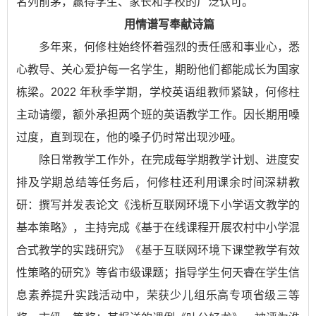
名列前茅，赢得学生、家长和学校的广泛认可。
用情谱写奉献诗篇
多年来，何修柱始终怀着强烈的责任感和事业心，悉
心教导、关心爱护每一名学生，期盼他们都能成长为国家
栋梁。2022 年秋季学期，学校英语组教师紧缺，何修柱
主动请缨，额外承担两个班的英语教学工作。因长期用嗓
过度，直到现在，他的嗓子仍时常出现沙哑。
除日常教学工作外，在完成每学期教学计划、进度安
排及学期总结等任务后，何修柱还利用课余时间深耕教
研：撰写并发表论文《浅析互联网环境下小学语文教学的
基本策略》，主持完成《基于在线课程开展农村中小学混
合式教学的实践研究》《基于互联网环境下课堂教学有效
性策略的研究》等省市级课题；指导学生何天睿在学生信
息素养提升实践活动中，荣获少儿组乐高专项省级三等