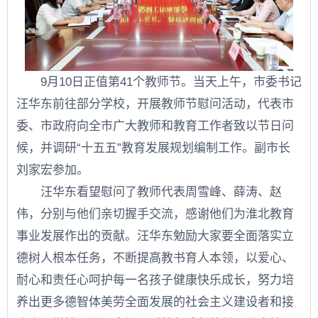
9月10日正值第41个教师节。当天上午，市委书记
汪华东前往部分学校，开展教师节慰问活动，代表市
委、市政府向全市广大教师和教育工作者致以节日问
候，并调研“十五五”教育发展规划编制工作。副市长
刘家宏参加。
汪华东看望慰问了教师代表周雪峰、薛涛、赵
伟，分别与他们亲切握手交流，感谢他们为淮北教育
事业发展作出的贡献。汪华东勉励大家要全面落实立
德树人根本任务，不断提高教书育人本领，以爱心、
耐心和责任心呵护每一名孩子健康快乐成长，努力培
养出更多德智体美劳全面发展的社会主义建设者和接