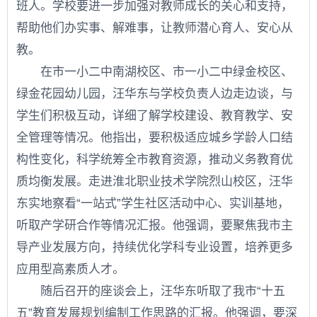
班人。学校要进一步加强对教师成长的关心和支持，
帮助他们办实事、解难事，让教师潜心育人、安心从
教。
在市一小二中南湖校区、市一小二中绿金校区、
绿金花园幼儿园，汪华东与学校负责人边走边谈，与
学生们积极互动，详细了解学校建设、教育教学、安
全管理等情况。他指出，要积极适应城乡学龄人口结
构性变化，科学统筹全市教育资源，推动义务教育优
质均衡发展。走进淮北职业技术学院烈山校区，汪华
东实地察看“一站式”学生社区活动中心、实训基地，
听取产学研合作等情况汇报。他强调，要聚焦我市主
导产业发展方向，持续优化学科专业设置，培养更多
应用型高素质人才。
随后召开的座谈会上，汪华东听取了我市“十五
五”教育发展规划编制工作思路的汇报。他强调，要深