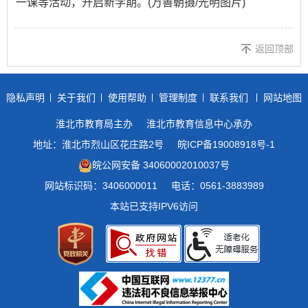
一课等活动，开启新学期。(万善朝摄/
光明图片
)
返回顶部
隐私声明
关于我们
使用帮助
管理制度
联系我们
网站地图
淮北市教育局主办
淮北市教育信息中心承办
地址：淮北市烈山区花庄路2号
皖ICP备19008918号-1
皖公网安备 34060002010037号
网站标识码：3406000011
电话：0561-3883989
本站已支持IPV6访问