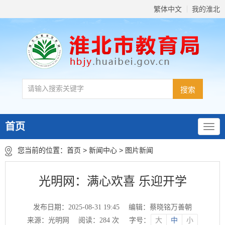
繁体中文
我的淮北
首页
您当前的位置：
首页
>
新闻中心
>
图片新闻
光明网：满心欢喜 乐迎开学
发布日期：2025-08-31 19:45
编辑：蔡晓铭万善朝
来源：光明网
阅读：
284
次
字号：
大
中
小