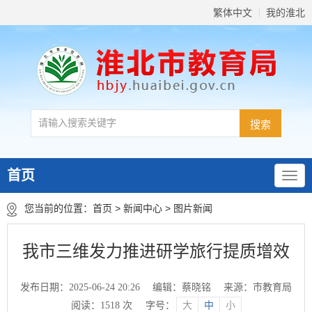
繁体中文
我的淮北
首页
您当前的位置：
首页
>
新闻中心
>
图片新闻
我市三维发力推进研学旅行提质增效
发布日期：2025-06-24 20:26
编辑：蔡晓铭
来源：市教育局
阅读：
1518
次
字号：
大
中
小