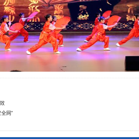
效
全网”