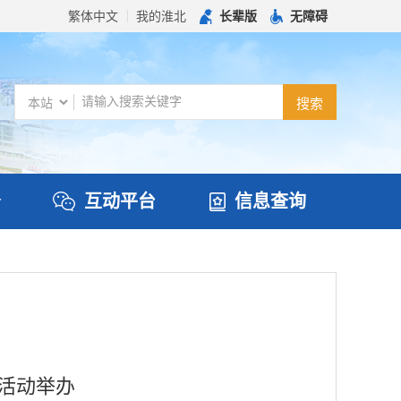
繁体中文
我的淮北
长辈版
无障碍
务
互动平台
信息查询
活动举办