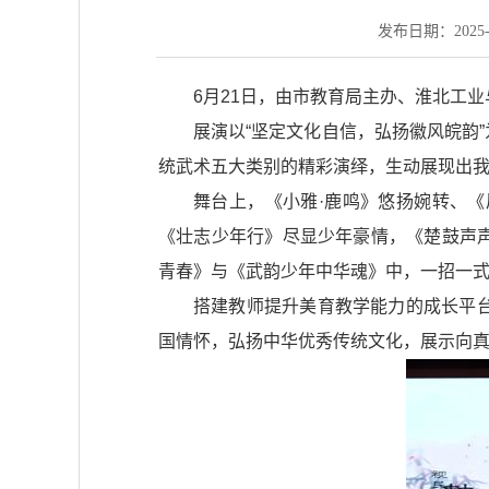
发布日期：2025-06
6月21日，由市教育局主办、淮北工
展演以“坚定文化自信，弘扬徽风皖韵
统武术五大类别的精彩演绎，生动展现出
舞台上，《小雅·鹿鸣》悠扬婉转、
《壮志少年行》尽显少年豪情，《楚鼓声
青春》与《武韵少年中华魂》中，一招一
搭建教师提升美育教学能力的成长平
国情怀，弘扬中华优秀传统文化，展示向