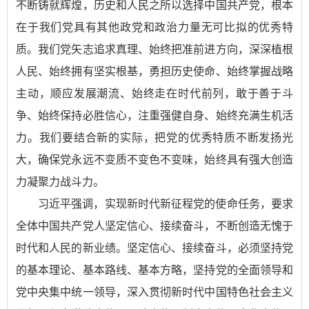
不断铸就辉煌，历史和人民之所以选择中国共产党，根本
在于我们党具有其他政党和政治力量无可比拟的优秀特
质。我们党矢志追求真理、始终把准前进方向，深深植根
人民、始终拥有坚实根基，勇担历史使命、始终掌握战略
主动，顺应发展潮流、始终走在时代前列，敢于善于斗
争、始终保持必胜信心，注重强健自身、始终充满生机活
力。我们要结合新的实际，把党的优秀特质不断发扬光
大，确保党永远不变质不变色不变味，始终具有强大创造
力凝聚力战斗力。
习近平强调，实现新时代新征程党的使命任务，要求
全体中国共产党人坚定信心、接续奋斗，不断创造无愧于
时代和人民的新业绩。坚定信心、接续奋斗，必须坚持党
的基本理论、基本路线、基本方略，坚持党的全面领导和
党中央集中统一领导，深入贯彻新时代中国特色社会主义