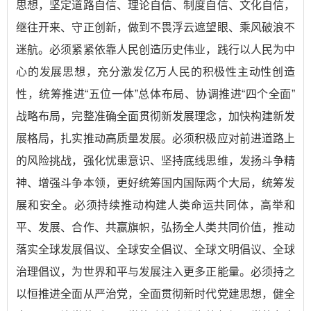
思想，坚定道路自信、理论自信、制度自信、文化自信，
继往开来、守正创新，做到不畏浮云遮望眼、乘风破浪不
迷航。必须紧紧依靠人民创造历史伟业，践行以人民为中
心的发展思想，充分激发亿万人民的积极性主动性创造
性，统筹推进“五位一体”总体布局、协调推进“四个全面”
战略布局，完整准确全面贯彻新发展理念，加快构建新发
展格局，扎实推动高质量发展。必须积极应对前进道路上
的风险挑战，强化忧患意识、坚持底线思维，发扬斗争精
神、增强斗争本领，更好统筹国内国际两个大局，统筹发
展和安全。必须持续推动构建人类命运共同体，高举和
平、发展、合作、共赢旗帜，弘扬全人类共同价值，推动
落实全球发展倡议、全球安全倡议、全球文明倡议、全球
治理倡议，为世界和平与发展注入更多正能量。必须持之
以恒推进全面从严治党，全面贯彻新时代党建思想，健全