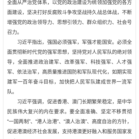
全面从严治党体系，以党的政治建设为统领加强党的各方
面建设，坚决打好反腐败斗争攻坚战持久战总体战，不断
增强党的政治领导力、思想引领力、群众组织力、社会号
召力。
习近平指出，强国必须强军，军强才能国安。必须全
面贯彻新时代党的强军思想，坚持党对人民军队的绝对领
导，全面推进政治建军、改革强军、科技强军、人才强
军、依法治军，高质量推进国防和军队现代化，如期实现
建军一百年奋斗目标，加快把人民军队建成世界一流军
队。
习近平强调，促进香港、澳门长期繁荣稳定，是中华
民族伟大复兴的内在要求。要全面准确、坚定不移贯彻
“一国两制”、“港人治港”、“澳人治澳”、高度自治的方针，
促进港澳经济社会发展，支持港澳更好融入和服务国家发