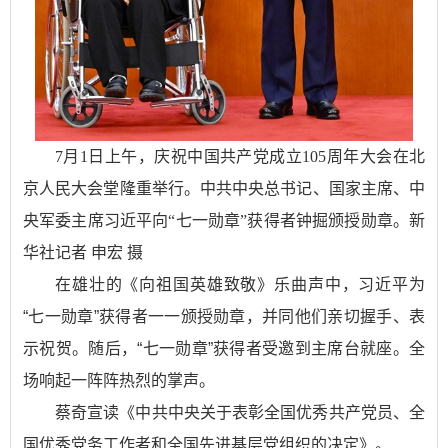
7月1日上午，庆祝中国共产党成立105周年大会在北
京人民大会堂隆重举行。中共中央总书记、国家主席、中
央军委主席习近平向“七一勋章”获得者钟掘颁授勋章。新
华社记者 申宏 摄
在雄壮的《向祖国英雄致敬》乐曲声中，习近平为
“七一勋章”获得者一一颁授勋章，并同他们亲切握手、表
示祝贺。随后，“七一勋章”获得者受邀到主席台就座。全
场响起一阵阵热烈的掌声。
蔡奇宣读《中共中央关于表彰全国优秀共产党员、全
国优秀党务工作者和全国先进基层党组织的决定》。