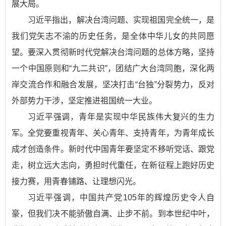
展大局。
习近平指出，解决台湾问题、实现祖国完全统一，是
我们党矢志不渝的历史任务，是全体中华儿女的共同愿
望。要深入贯彻新时代党解决台湾问题的总体方略，坚持
一个中国原则和“九二共识”，团结广大台湾同胞，深化两
岸交流合作和融合发展，坚决打击“台独”分裂势力，反对
外部势力干涉，坚定推进祖国统一大业。
习近平强调，青年是实现中华民族伟大复兴的生力
军。全党要重视青年、关心青年、支持青年，为青年成长
成才创造条件。新时代中国青年要坚定不移听党话、跟党
走，树立远大志向，勇担时代重任，在新征程上跑好历史
接力赛，用青春铺路、让理想闪光。
习近平强调，中国共产党105年的辉煌历史令人自
豪，但我们决不能骄傲自满、止步不前。到本世纪中叶，