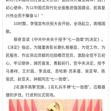
初心使命，为以中国式现代化全面推进强国建设、民族复
兴伟业而不懈奋斗！”
10时整，李强宣布庆祝大会开始，全场起立，高唱国
歌。
蔡奇宣读《中共中央关于授予“七一勋章”的决定》。
《决定》指出，为隆重表彰长期扎根基层、为党工作、为
民服务、作出突出贡献的功勋模范党员，激励全党不忘初
心、牢记使命，踔厉奋发、勇毅前行，党中央决定，授予
马善祥、王於昌、李连成、吾哈斯·苏来曼、吴亚琴、陈
俊武、赵亚夫、钟掘同志“七一勋章”。
2名旗手高擎党旗，1名礼兵手捧“七一勋章”，迈着雄
健的步伐，行进到仪式现场。