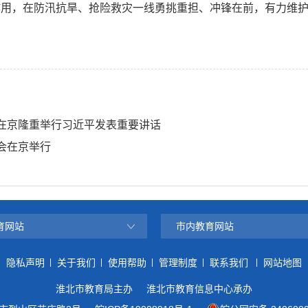
作用，在防汛抗旱、抢险救灾一线勇挑重担、冲锋在前，有力维
会在京隆重举行习近平发表重要讲话
会在京举行
育网站
市内教育网站
隐私声明
关于我们
使用帮助
管理制度
联系我们
网站地图
淮北市教育局主办
淮北市教育信息中心承办