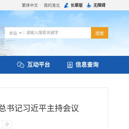
繁体中文
我的淮北
长辈版
无障碍
务
互动平台
信息查询
央总书记习近平主持会议
中
小