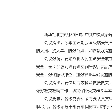
新华社北京6月30日电 中共中央政
会议指出，今年主汛期我国极端天气
防大汛、抗大旱、防强台风，采取有力措
会议强调，要始终把人民生命安全放
安全，全面加强河湖行洪空间管控。高度
安全，强化隐患排查，加强农业基础设施
会议指出，要快速高效抢险救援救灾
做好救灾救助工作，切实保障受灾群众基
会议要求，各级党委和政府要认真贯
职尽责。各级领导干部要牢固树立和践行