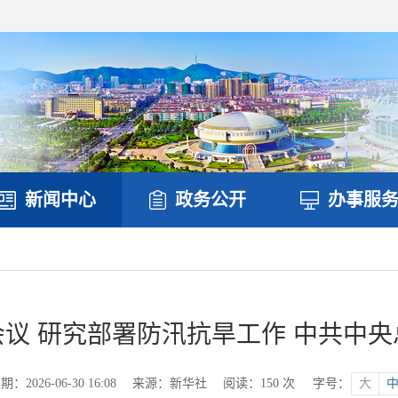
新闻中心
政务公开
办事服
议 研究部署防汛抗旱工作 中共中
2026-06-30 16:08
来源：新华社
阅读：
150
次
字号：
大