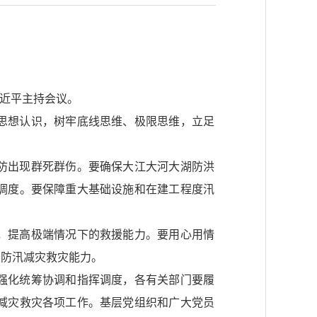
习近平主持会议。
思想认识，树牢底线思维、极限思维，立足
防出现群死群伤。要确保大江大河大湖防洪
调度。要保障重大基础设施和在建工程度汛
，提高极端情况下的救援能力。要用心用情
层防汛减灾救灾能力。
强化统筹协调和指挥调度，各有关部门要履
减灾救灾各项工作。基层党组织和广大党员