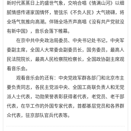
新时代蒸蒸日上的盛世气象，交响合唱《情满山河》以细
腻情感传递家国情怀，管弦乐《不负人民》大气磅礴，将
全场气氛推向高潮。伴随全场齐声高唱《没有共产党就没
有新中国》，音乐会落下帷幕。
在京中共中央政治局委员、中央书记处书记，中央军
委副主席，全国人大常委会副委员长，国务委员，最高人
民法院院长，最高人民检察院检察长，全国政协副主席观
看音乐会。
观看音乐会的还有：中央党政军群各部门和北京市主
要负责同志，各民主党派中央、全国工商联负责人和无党
派人士代表，功勋荣誉表彰获得者代表，老党员、老干部
代表，在华工作的外国专家代表，首都基层党员和各界群
众代表，驻京部队官兵代表等。