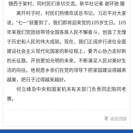
镇西于架村，同村民们亲切交流。新华社记者 谢环驰 摄
离开村子时，村民们热情欢送总书记。习近平对大家
说，“七一”就要到了，我们即将迎来党的105岁生日。105
年来我们党团结带领全国各族人民不懈奋斗，创造了无愧
于历史和人民的伟大成就。现在，我们正阔步行进在全面
建设社会主义现代化国家的新征程上，要齐心协力走好新
的长征路，开创更加光明的未来，不断满足人民对美好生
活的向往。他祝愿乡亲们在党的领导下把家园建设得越来
越美，把日子过得越来越好。
何立峰及中央和国家机关有关部门负责同志陪同考
察。
返回顶部