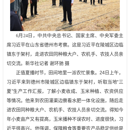
6月24日，中共中央总书记、国家主席、中央军委主
席习近平在山东省德州市考察。这是习近平在陵城区边临
镇东于架村，走进农田同种粮大户、农机手、农技人员亲
切交流。新华社记者 谢环驰 摄
正值夏播时节，田间地里一派农忙景象。24日上午，
习近平来到德州市陵城区边临镇东于架村，听取当地“三
夏”生产工作汇报，了解小麦收成、玉米种植、农资供应
等情况。他来到农田灌渠边察看水肥一体化设施，随后走
进农田同种粮大户、农机手、农技人员亲切交流。得知今
年小麦亩产又有提高，玉米播种不误农时、进度很快，习
近平很高兴。他强调，保障粮食等重要农产品稳定供给是