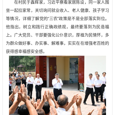
在村民于鑫辉家，习近平察看家居陈设，同一家人围
坐一起拉家常，关切询问就业收入、老人健康、孩子学习
等情况，详细了解党的“三农”政策是不是全部落实到位。
他指出，树立和践行正确政绩观，最终要落到为民造福
上。广大党员、干部要强化公仆意识，厚植为民情怀，多
为群众做好事、办实事、解难事，实实在在增强老百姓的
获得感幸福感安全感。