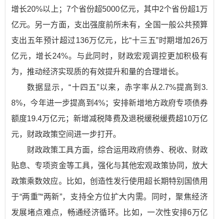
增长20%以上；7个省份超5000亿元，其中2个省份超1万
亿元。另一方面，支出强度前所未有，全国一般公共预算
支出五年预计超过136万亿元，比“十三五”时期增加26万
亿元，增长24%。与此同时，财政宏观调控更加积极有
为，推动经济实现质的有效提升和量的合理增长。
数据显示，“十四五”以来，赤字率从2.7%提高到3.
8%，今年进一步提高到4%；安排新增地方政府专项债券
额度19.4万亿元；新增减税降费及退税缓税缓费超10万亿
元，财政政策空间进一步打开。
财政政策工具方面，综合运用政府债券、税收、财政
贴息、专项资金等工具，强化与其他宏观政策协同，放大
政策乘数效应。比如，创造性发行使用超长期特别国债用
于“两重”“两新”，支持全方位扩大内需。同时，聚焦经济
发展堵点难点，畅通经济循环。比如，一次性安排6万亿