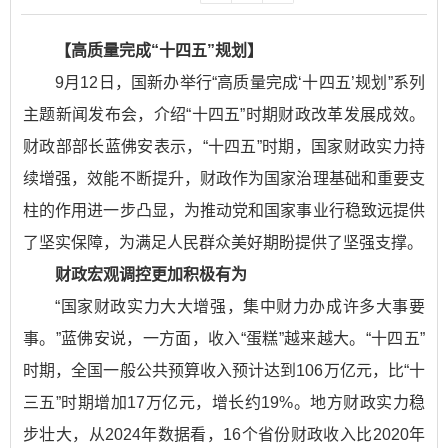
【高质量完成“十四五”规划】
9月12日，国新办举行“高质量完成‘十四五’规划”系列
主题新闻发布会，介绍“十四五”时期财政改革发展成效。
财政部部长蓝佛安表示，“十四五”时期，国家财政实力持
续增强，效能不断提升，财政作为国家治理基础和重要支
柱的作用进一步凸显，为推动党和国家事业行稳致远提供
了坚实保障，为满足人民群众美好期盼提供了坚强支撑。
财政宏观调控更加积极有为
“国家财政实力大大增强，集中财力办成许多大事要
事。”蓝佛安说，一方面，收入“蛋糕”越来越大。“十四五”
时期，全国一般公共预算收入预计达到106万亿元，比“十
三五”时期增加17万亿元，增长约19%。地方财政实力稳
步壮大，从2024年数据看，16个省份财政收入比2020年