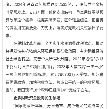
度，2024年跨省调剂规模达到2533亿元，确保养老金按
时足额发放。支出方面，优化支出结构，重点用好零基预
算改革这个抓手，根据实际需要、区分轻重缓急，把宝贵
的资金用在紧要处、刀刃上，落实好党政机关过紧日子要
求。
在税制改革方面，全面实施水资源费改税试点，推动
将挥发性有机物纳入环境保护税征收范围，有力助推经济
社会绿色转型。完善个人所得税制度，2022年增设3岁以
下婴幼儿照护专项附加扣除，2023年大幅提高“一老一小”
三项专项附加扣除标准，累计超6700万人受益。规范税
费优惠政策，加快税收立法，营造公平统一的税收环境。
当前，我国现行18个税种已经有14个完成了立法。
更多财政资金投向民生领域
“国家财政账本里，分量最重、成色最足的始终是民