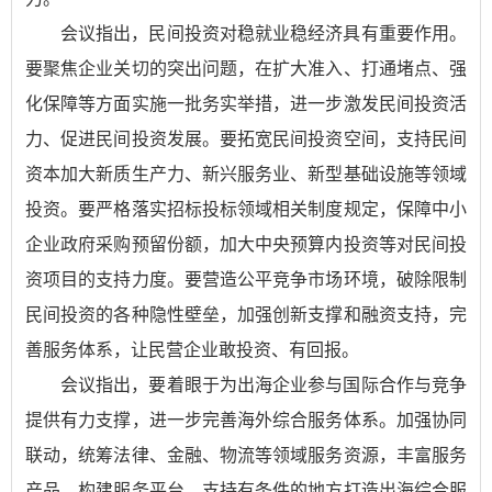
会议指出，民间投资对稳就业稳经济具有重要作用。
要聚焦企业关切的突出问题，在扩大准入、打通堵点、强
化保障等方面实施一批务实举措，进一步激发民间投资活
力、促进民间投资发展。要拓宽民间投资空间，支持民间
资本加大新质生产力、新兴服务业、新型基础设施等领域
投资。要严格落实招标投标领域相关制度规定，保障中小
企业政府采购预留份额，加大中央预算内投资等对民间投
资项目的支持力度。要营造公平竞争市场环境，破除限制
民间投资的各种隐性壁垒，加强创新支撑和融资支持，完
善服务体系，让民营企业敢投资、有回报。
会议指出，要着眼于为出海企业参与国际合作与竞争
提供有力支撑，进一步完善海外综合服务体系。加强协同
联动，统筹法律、金融、物流等领域服务资源，丰富服务
产品，构建服务平台，支持有条件的地方打造出海综合服