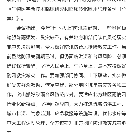
《生物医学新技术临床研究和临床转化应用管理条例（草
案）》。
会议指出，今年“七下八上”防汛关键期，一些地区极
端强降雨频发、受灾较重，有关地方和部门认真贯彻落实
党中央决策部署，全力做好防汛防台风抢险救灾工作。当
前虽然防汛关键期已过，但仍面临洪涝和台风风险，必须
始终保持警醒，坚持人民至上、生命至上，毫不放松做好
防汛救灾减灾工作。要加强部门协同、上下联动，扎实做
好受灾群众救助、恢复重建、部分地区抗旱减灾等各项工
作，突出抓好秋雨台风防范应对。要适应北方地区雨情汛
情变化新特点，坚持问题导向，大力推进流域防洪工程、
城市排涝、气象监测、应急救援等设施建设，优化水库等
重大工程调度管理，全方位提升北方地区防汛救灾减灾能
力。