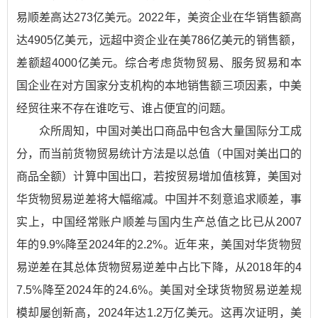
易顺差高达273亿美元。2022年，美资企业在华销售额高
达4905亿美元，远超中资企业在美786亿美元的销售额，
差额超4000亿美元。综合考虑货物贸易、服务贸易和本
国企业在对方国家分支机构的本地销售额三项因素，中美
经贸往来不存在谁吃亏、谁占便宜的问题。
众所周知，中国对美出口商品中包含大量国际分工成
分，而当前货物贸易统计方法是以总值（中国对美出口的
商品全额）计算中国出口，若按贸易增加值核算，美国对
华货物贸易逆差将大幅缩减。中国并不刻意追求顺差，事
实上，中国经常账户顺差与国内生产总值之比已从2007
年的9.9%降至2024年的2.2%。近年来，美国对华货物贸
易逆差在其总体货物贸易逆差中占比下降，从2018年的4
7.5%降至2024年的24.6%。美国对全球货物贸易逆差规
模却屡创新高，2024年达1.2万亿美元。这再次证明，美