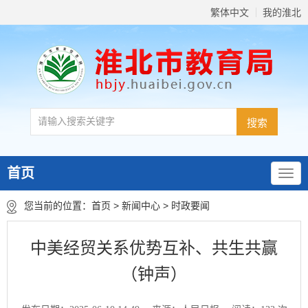
繁体中文
我的淮北
首页
您当前的位置：
首页
>
新闻中心
>
时政要闻
中美经贸关系优势互补、共生共赢
（钟声）