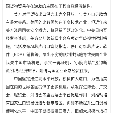
国货物贸易存在逆差的主因在于其自身经济结构。
美方对华货物出口潜力未完全释放，与美方自身政策
有很大关系。美国的比较优势在于高技术产业，但近年来
美方滥用国家安全概念，将经贸问题政治化。中美日内瓦
经贸会谈后，美方又陆续新增出台多项对华歧视性限制措
施，包括发布AI芯片出口管制指南、停止对华芯片设计软
件（EDA）销售等。层出不穷的限制性措施导致美国企业
错失中国市场机遇。事实一再证明，“小院高墙”“脱钩断
链”违背经济规律，阻碍两国企业正常经贸往来。
中国坚定推进高水平开放，积极扩大进口，为包括美
国在内的世界各国提供了更多机遇。从发挥进博会、广交
会、服贸会、消博会等重要展会平台促进作用，到推动培
育国家进口贸易促进创新示范区，再到不断提升进口贸易
便利化水平，中国不断挖掘进口潜力，把超大规模市场打