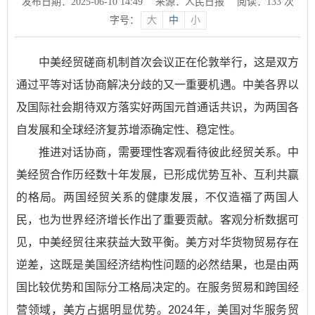
发布日期：2025-06-10 14:49
来源：人民日报
阅读：
133
次
字号：
大
中
小
中美经贸磋商机制首次会议正在伦敦举行，这是双方
通过平等对话协商解决分歧的又一重要机遇。中美各界以
及国际社会期待双方落实好两国元首通话共识，为两国各
自发展和全球经济复苏增添确定性、稳定性。
推进对话协商，需要理性客观看待彼此经贸关系。中
美经贸合作历经数十年发展，已形成优势互补、互利共赢
的格局。两国经贸关系的健康发展，不仅造福了两国人
民，也为世界经济增长作出了重要贡献。客观分析数据可
见，中美经贸往来获益大致平衡。美方对华货物贸易存在
逆差，这既是美国经济结构性问题的必然结果，也是由两
国比较优势和国际分工格局决定的。在服务贸易和跨国经
营领域，美方占据明显优势。2024年，美国对华服务贸