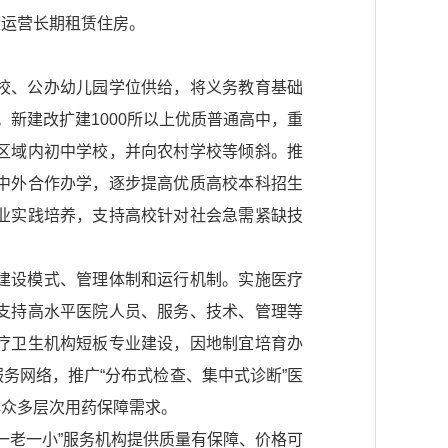
量运营长期租赁住房。
校、公办幼儿园学位供给，将义务教育基础
新建改扩建1000所以上优质普通高中，重
区域内初中学校，并向农村学校等倾斜。推
中外合作办学，逐步提高优质高校本科招生
业实践培养，支持高校针对社会急需紧缺技
建设模式、管理体制和运行机制。实施医疗
支持高水平医院人员、服务、技术、管理等
疗卫生机构短板专业建设，因地制宜培育办
务网络，推广“分布式检查、集中式诊断”医
群众多层次用药保障需求。
“一老一小”服务机构提供质量有保障、价格可