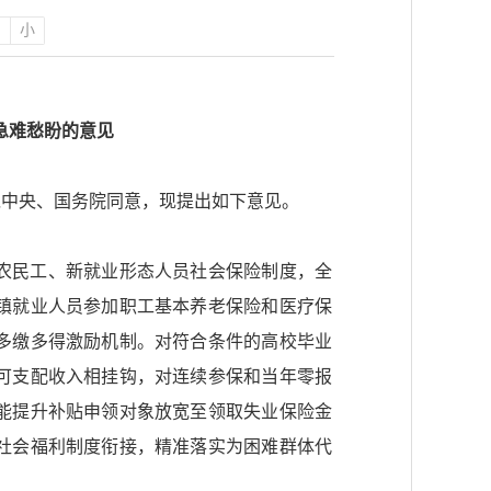
中
小
急难愁盼的意见
党中央、国务院同意，现提出如下意见。
农民工、新就业形态人员社会保险制度，全
镇就业人员参加职工基本养老保险和医疗保
多缴多得激励机制。对符合条件的高校毕业
可支配收入相挂钩，对连续参保和当年零报
能提升补贴申领对象放宽至领取失业保险金
社会福利制度衔接，精准落实为困难群体代