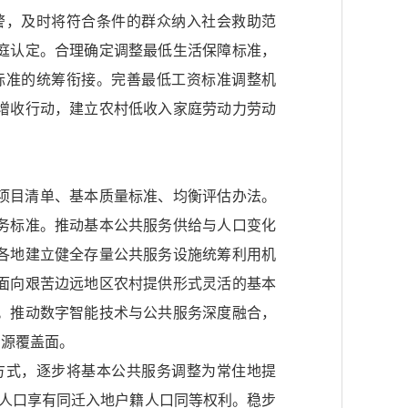
警，及时将符合条件的群众纳入社会救助范
庭认定。合理确定调整最低生活保障标准，
标准的统筹衔接。完善最低工资标准调整机
增收行动，建立农村低收入家庭劳动力劳动
项目清单、基本质量标准、均衡评估办法。
务标准。推动基本公共服务供给与人口变化
各地建立健全存量公共服务设施统筹利用机
面向艰苦边远地区农村提供形式灵活的基本
。推动数字智能技术与公共服务深度融合，
资源覆盖面。
方式，逐步将基本公共服务调整为常住地提
移人口享有同迁入地户籍人口同等权利。稳步