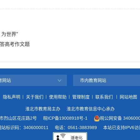
为世界”
答高考作文题
育网站
市内教育网站
隐私声明
关于我们
使用帮助
管理制度
联系我们
网站地图
淮北市教育局主办
淮北市教育信息中心承办
市烈山区花庄路2号
皖ICP备19008918号-1
皖公网安备 3406000
网站标识码：3406000011
电话：0561-3883989
本站已支持IPV6访