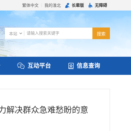
繁体中文
我的淮北
长辈版
无障碍
务
互动平台
信息查询
着力解决群众急难愁盼的意