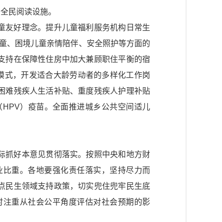
的全民阅读设施。
童友好理念。提升儿童福利服务机构日常生
儿童、困境儿童亲情陪伴、安全照护等方面的
支持在保障性住房中加大兼顾职住平衡的宿
模式，开发适合大龄劳动者的多样化工作岗
困难残疾人生活补贴、重度残疾人护理补贴
HPV）疫苗。全面推进城乡公共空间适儿
际抓好本意见贯彻落实。按照中央和地方财
业比重。各地要强化责任落实，坚持尽力而
点民生领域支持政策，切实兜住兜牢民生底
时注重从社会公平角度评估对社会预期的影