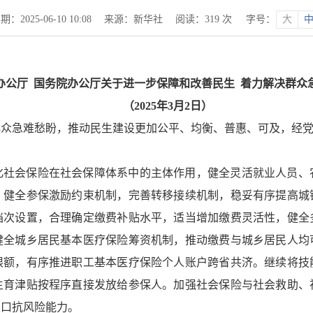
2025-06-10 10:08
来源：新华社
阅读：
319
次
字号：
大
办公厅 国务院办公厅关于进一步保障和改善民生 着力解决群众
（2025年3月2日）
群众急难愁盼，推动民生建设更加公平、均衡、普惠、可及，经
化社会保险在社会保障体系中的主体作用，健全灵活就业人员、
，健全参保激励约束机制，完善转移接续机制，稳妥有序提高城
档次设置，合理确定缴费补贴水平，适当增加缴费灵活性，健全
健全城乡居民基本医疗保险筹资机制，推动缴费与城乡居民人均
限额，有序推进职工基本医疗保险个人账户跨省共济。继续将技
生育津贴按程序直接发放给参保人。加强社会保险与社会救助、
人口抗风险能力。