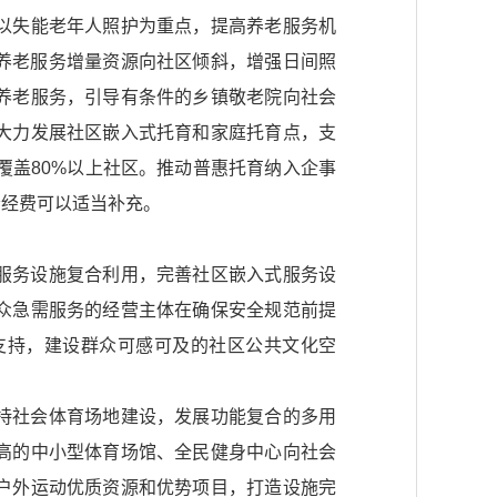
以失能老年人照护为重点，提高养老服务机
养老服务增量资源向社区倾斜，增强日间照
养老服务，引导有条件的乡镇敬老院向社会
大力发展社区嵌入式托育和家庭托育点，支
覆盖80%以上社区。推动普惠托育纳入企事
会经费可以适当补充。
服务设施复合利用，完善社区嵌入式服务设
众急需服务的经营主体在确保安全规范前提
支持，建设群众可感可及的社区公共文化空
持社会体育场地建设，发展功能复合的多用
高的中小型体育场馆、全民健身中心向社会
户外运动优质资源和优势项目，打造设施完