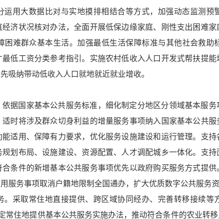
分运用大数据比对与实地摸排相结合等方式，加强动态监测预
庭经济状况核对办法，全面开展低保边缘家庭、刚性支出困难家
障困难群众基本生活。加强最低生活保障标准与其他社会救助
才最低工资分类参考指引。实施农村低收入人口开发式帮扶提能
优先吸纳带动低收入人口就地就近就业增收。
。依据国家基本公共服务标准，细化制定分地区分领域基本服务
，适时将涉及群众切身利益的增量服务事项纳入国家基本公共服
功能适用、保障有力要求，优化服务设施建设和运行管理。支持
务规划布局、设施建设、资源配置、人才调配城乡一体化。支持
符合条件的新增基本公共服务事项优先以政府购买服务方式提供
常用服务事项取消户籍地限制全国通办，扩大优质数字公共服务
务。采取常住地直接提供、跨区域协同经办、完善转移接续等
制定常住地提供基本公共服务实施办法，推动符合条件的农业转