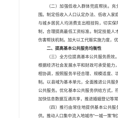
（二）加强低收入群体兜底帮扶。充
围。制定低收入人口认定办法、低收入家
与城乡居民人均消费支出相挂钩，切实保
制，合理提高最低工资标准。制定技能人
伤害帮扶机制。加大以工代赈实施力度，
二、提高基本公共服务均衡性
（三）全方位提高基本公共服务质效
根据经济社会发展水平和财政可承受能力
相协调，按照服务半径合理、规模适度、
制。以县域为基本单元，全面推进公共服
公共服务。优化基本公共服务供给方式，
加快信息数据互通共享，推进婚姻登记等
（四）推行由常住地提供基本公共服
供。推动人口集中流入地城市“一城一策”