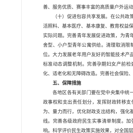
善、服务优质、赛事丰富的高质量户外运
（十）促进包容共享发展。在公共政
活照料、基本医疗、基本康复、教育权益保
实际问题。完善青年发展促进政策，为青
舍型、小户型青年公寓供给。清理取消限
位。大力发展老年用户友好的智能技术产
标准动态调整机制。完善孕期妇女产前检
化、适老化和无障碍改造。完善社会保险
五、保障措施
各地区各有关部门要在党中央集中统
政事权和支出责任划分，发挥财政转移支
为、量力而行，优化财政支出结构，强化
线。完善各级政府民生实事清单制度。加
响。科学评价民生政策实施效果，对全国层