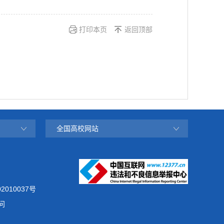
打印本页
返回顶部
全国高校网站
2010037号
问