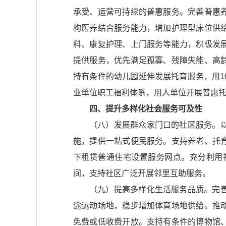
承受、运营可持续的普惠服务。完善普惠
构医养结合服务能力，增加护理型床位供
料、康复护理、上门服务等能力，积极发
提供服务，优先满足孤寡、残障失能、高
持有条件的幼儿园延伸发展托育服务，用1
业单位职工福利体系，用人单位开展普惠
四、提升多样化社会服务可及性
（八）发展群众家门口的社区服务。
施，提供一站式便民服务。支持养老、托
下租赁普通住宅设置服务网点。充分利用
间，支持社区广泛开展邻里互助服务。
（九）提高多样化生活服务品质。完
途运动场地，稳步增加体育场地供给。推
免费或低收费开放。支持有条件的博物馆