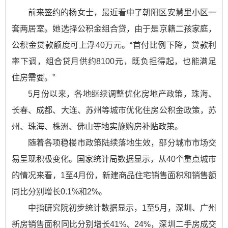
前来签约的杨女士，最近看中了朝阳区安慧里小区一
套两居室。她选择公积金组合贷，由于是京籍二孩家庭，
公积金贷款额度可上浮40万元。“首付比例下降，贷款利
率下调，组合贷月供约8100元，既负担得起，也能满足
住房需要。”
5月份以来，各地继续调整优化房地产政策，珠海、
长春、成都、大连、苏州等城市优化住房公积金政策，苏
州、珠海、株洲、佛山等地实施购房补贴政策。
随着各项稳楼市政策陆续落地生效，部分城市市场交
易呈现积极变化。国家统计局数据显示，从40个重点城市
的情况来看，1至4月份，新建商品住宅销售面积和销售额
同比分别增长0.1%和2%。
中指研究院初步统计数据显示，1至5月，深圳、广州
新房销售面积同比分别增长41%、24%，深圳二手房成交