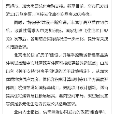
票超市，加大房票兑付金融支持。截至目前，全市已发出
近1.1万张房票，直接去化库存商品房6200多套。
同时，“好房子”建设不断推进，丰富了高品质住宅供
给，改善性需求入市更加积极。国家标准《住宅项目规
范》发布后，各地结合实际情况进一步细化、提升有关技
术措施要求。
北京市加快“好房子”建设，开展平原新城新建高品质
住宅试点和中心城区既有住区可持续更新改造试点；山东
出台《关于支持“好房子”建设的若干政策措施》，从加大
优质地块供应力度、优化容积率计算规则等11个方面展开
部署；杭州在满足国标基础上，鼓励项目设计创新，适当
提高住宅建筑居住楼层层高，套内空间布局、架空层设置
等满足多元化生活方式及公共活动需求。
业内人士指出，供需两端协同发力的政策“组合拳”，