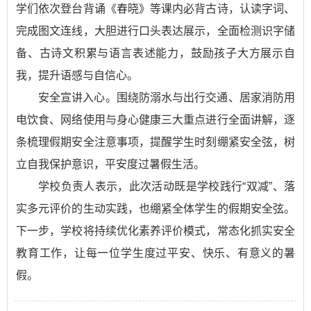
学们依次登台背诵《春晓》等课内必背古诗，认读字词、
完成图文连线，大胆进行口头表达展示，全面检测识字储
备、古诗文积累与语言表述能力，鼓励孩子大方展示自
我，提升语感与自信心。
安全宣讲入心。围绕防溺水与出行交通、居家消防用
电饮食、网络使用与身心健康三大重点进行全面讲解，逐
条梳理假期安全注意事项，提醒学生时刻绷紧安全弦，树
立自我保护意识，平安度过暑假生活。
学校负责人表示，此次活动既是学校践行“双减”、落
实多元评价的生动实践，也绷紧全体学生的假期安全弦。
下一步，学校将持续优化素养评价模式，常态化抓实安全
教育工作，让每一位学生度过平安、快乐、有意义的暑
假。