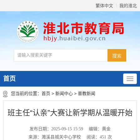
繁体中文
我的淮北
首页
您当前的位置：
首页
>
新闻中心
>
普教新闻
班主任“认亲”大赛让新学期从温暖开始
发布日期：2025-09-15 15:59
编辑：黄金
来源：濉溪县城关中心学校
阅读：
451
次