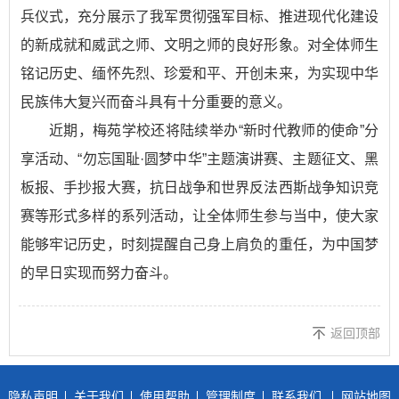
兵仪式，充分展示了我军贯彻强军目标、推进现代化建设
的新成就和威武之师、文明之师的良好形象。对全体师生
铭记历史、缅怀先烈、珍爱和平、开创未来，为实现中华
民族伟大复兴而奋斗具有十分重要的意义。
近期，梅苑学校还将陆续举办“新时代教师的使命”分
享活动、“勿忘国耻·圆梦中华”主题演讲赛、主题征文、黑
板报、手抄报大赛，抗日战争和世界反法西斯战争知识竞
赛等形式多样的系列活动，让全体师生参与当中，使大家
能够牢记历史，时刻提醒自己身上肩负的重任，为中国梦
的早日实现而努力奋斗。
返回顶部
隐私声明
关于我们
使用帮助
管理制度
联系我们
网站地图