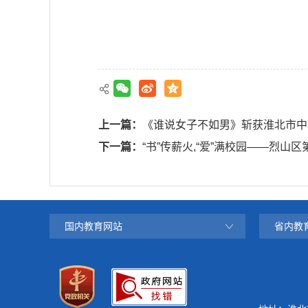
上一篇：
《谁说女子不如男》斩获淮北市中
下一篇：
“书”传薪火,“爱”满校园——烈
国内教育网站
省内教