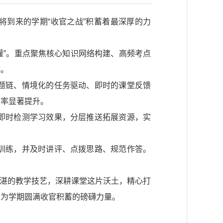
将到来的学期“收官之战”积蓄着最深厚的力
灌”。重点聚焦核心知识网络构建、高频考点
成。
题链、情境化的任务驱动、即时的课堂反馈
效率显著提升。
即时检测学习效果，分层推送拓展资源，实
训练，并及时讲评、点拨思路、规范作答。
精湛的教学技艺，深耕课堂这片沃土，精心打
是为学期圆满收官积蓄的磅礴力量。