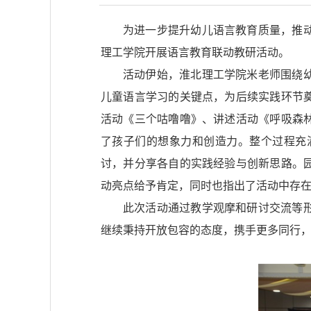
为进一步提升幼儿语言教育质量，推
理工学院开展语言教育联动教研活动。
活动伊始，淮北理工学院米老师围绕
儿童语言学习的关键点，为后续实践环节
活动《三个咕噜噜》、讲述活动《呼吸森
了孩子们的想象力和创造力。整个过程充
讨，并分享各自的实践经验与创新思路。
动亮点给予肯定，同时也指出了活动中存
此次活动通过教学观摩和研讨交流等
继续秉持开放包容的态度，携手更多同行