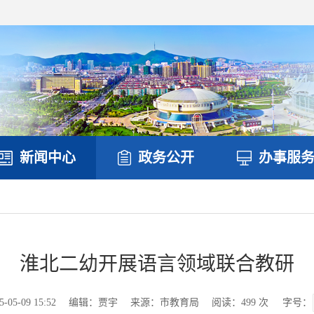
新闻中心
政务公开
办事服
淮北二幼开展语言领域联合教研
5-09 15:52
编辑：贾宇
来源：市教育局
阅读：
499
次
字号：