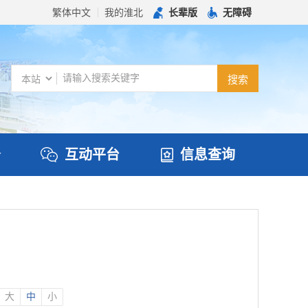
繁体中文
我的淮北
长辈版
无障碍
务
互动平台
信息查询
大
中
小