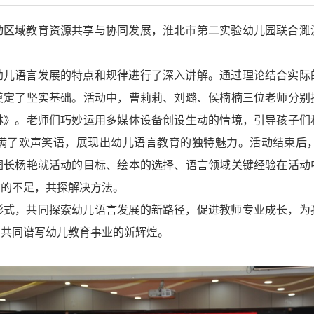
动区域教育资源共享与协同发展，淮北市第二实验幼儿园联合濉
幼儿语言发展的特点和规律进行了深入讲解。通过理论结合实际
奠定了坚实基础。活动中，曹莉莉、刘璐、侯楠楠三位老师分别
林》。老师们巧妙运用多媒体设备创设生动的情境，引导孩子们
满了欢声笑语，展现出幼儿语言教育的独特魅力。活动结束后
园长杨艳就活动的目标、绘本的选择、语言领域关键经验在活动
在的不足，共探解决方法。
形式，共同探索幼儿语言发展的新路径，促进教师专业成长，为
，共同谱写幼儿教育事业的新辉煌。