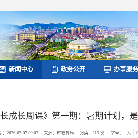
新闻中心
政务公开
办事服
家长成长周课》第一期：暑期计划，是“
2026-07-07 09:03
来源：市教育局
阅读：
216
次
字号：
大