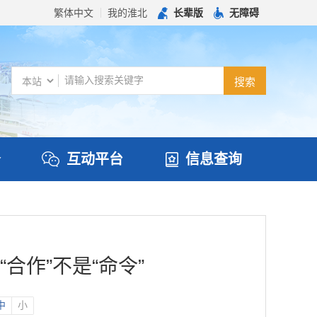
繁体中文
我的淮北
长辈版
无障碍
务
互动平台
信息查询
合作”不是“命令”
中
小