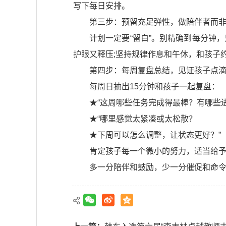
写下每日安排。
第三步：预留充足弹性，做陪伴者而
计划一定要“留白”。别精确到每分钟
护眼又释压;坚持规律作息和午休，和孩子
第四步：每周复盘总结，见证孩子点
每周日抽出15分钟和孩子一起复盘：
★“这周哪些任务完成得最棒？有哪些进
★“哪里感觉太紧凑或太松散？
★下周可以怎么调整，让状态更好？”
肯定孩子每一个微小的努力，适当给
多一分陪伴和鼓励，少一分催促和命令