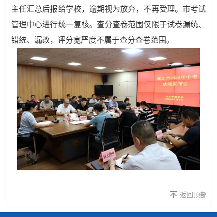
主任汇总后报给学校，逾期视为放弃，不再受理。市考试
管理中心进行统一复核。查分查卷范围仅限于试卷漏统、
错统、漏改，评分宽严度不属于查分查卷范围。
返回顶部