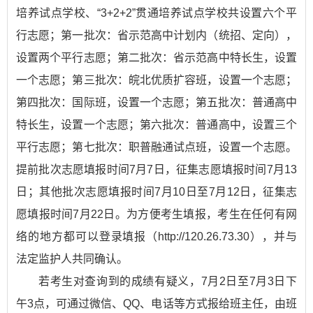
培养试点学校、“3+2+2”贯通培养试点学校共设置六个平
行志愿；第一批次：省示范高中计划内（统招、定向），
设置两个平行志愿；第二批次：省示范高中特长生，设置
一个志愿；第三批次：皖北优质扩容班，设置一个志愿；
第四批次：国际班，设置一个志愿；第五批次：普通高中
特长生，设置一个志愿；第六批次：普通高中，设置三个
平行志愿；第七批次：职普融通试点班，设置一个志愿。
提前批次志愿填报时间7月7日，征集志愿填报时间7月13
日；其他批次志愿填报时间7月10日至7月12日，征集志
愿填报时间7月22日。为方便考生填报，考生在任何有网
络的地方都可以登录填报（http://120.26.73.30），并与
法定监护人共同确认。
若考生对查询到的成绩有疑义，7月2日至7月3日下
午3点，可通过微信、QQ、电话等方式报给班主任，由班