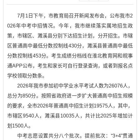
7月1日下午，市教育局召开新闻发布会，公布我市2
026年中考中招情况。今年，我市继续落实属地招生政
策，市辖区、濉溪县分别下达招生计划，分开招生。市辖
区普通高中最低分数控制线430分，濉溪县普通高中最低
分数控制线453分。考生成绩分档线在淮北教育网和皖事
通APP公布，考生和家长可自行登录查询，或者到报名点
学校领取分数条。
2026年我市参加初中学业水平考试人数为26076人，
总分为850分。按照省政府进一步扩大普通高中招生规模
的要求，全市2026年普通高中招生计划19575人，其中，
市辖区9540人，濉溪县10035人，共计比2025年增加计
划1500人。
中考志愿设置共分八个批次。提前批次：“3+4”贯通