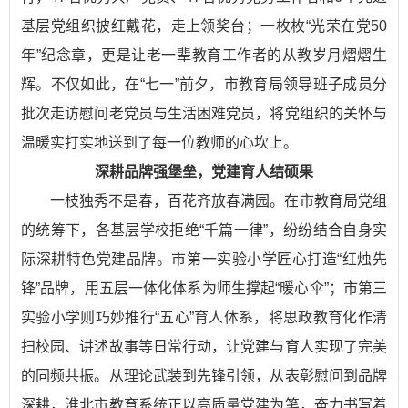
基层党组织披红戴花，走上领奖台；一枚枚“光荣在党50
年”纪念章，更是让老一辈教育工作者的从教岁月熠熠生
辉。不仅如此，在“七一”前夕，市教育局领导班子成员分
批次走访慰问老党员与生活困难党员，将党组织的关怀与
温暖实打实地送到了每一位教师的心坎上。
深耕品牌强堡垒，党建育人结硕果
一枝独秀不是春，百花齐放春满园。在市教育局党组
的统筹下，各基层学校拒绝“千篇一律”，纷纷结合自身实
际深耕特色党建品牌。市第一实验小学匠心打造“红烛先
锋”品牌，用五层一体化体系为师生撑起“暖心伞”；市第三
实验小学则巧妙推行“五心”育人体系，将思政教育化作清
扫校园、讲述故事等日常行动，让党建与育人实现了完美
的同频共振。从理论武装到先锋引领，从表彰慰问到品牌
深耕，淮北市教育系统正以高质量党建为笔，奋力书写着