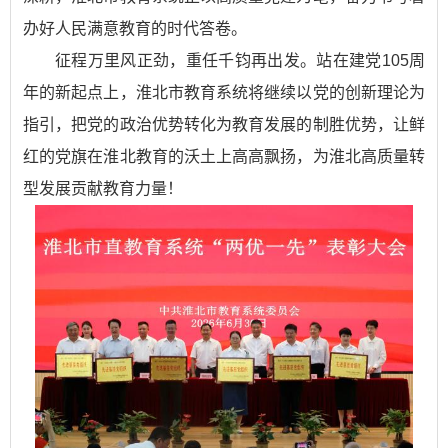
办好人民满意教育的时代答卷。
征程万里风正劲，重任千钧再出发。站在建党105周
年的新起点上，淮北市教育系统将继续以党的创新理论为
指引，把党的政治优势转化为教育发展的制胜优势，让鲜
红的党旗在淮北教育的沃土上高高飘扬，为淮北高质量转
型发展贡献教育力量！