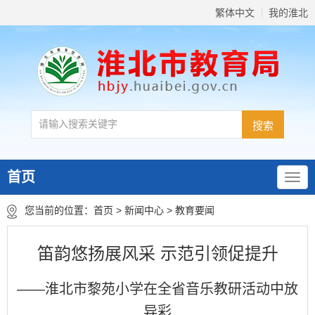
繁体中文
我的淮北
首页
您当前的位置：
首页
>
新闻中心
>
教育要闻
笛韵悠扬展风采 示范引领促提升
——淮北市黎苑小学在全省音乐教研活动中放
异彩