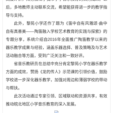
后，多地教师主动联系交流，希望能获得进一步的教学指
导与支持。
此外，黎苑小学还作了题为《笛中自有风雅颂·曲中
自有真善美——陶笛融入学校艺术教育的实践与探索》的
专题分享，系统介绍自2016年全面推广陶笛教学以来的
器乐教学成果与经验，涵盖乐器选择、普及策略及与艺术
活动融合等方面，受到广泛关注和一致好评。
省音乐教研员在总结中充分肯定黎苑小学在器乐教学
方面的成效，赞扬《龙的传人》示范课的引领价值，鼓励
学校进一步深化器乐教学，加强对周边和薄弱学校的带动
与帮扶。
此次活动通过专家引领、区域联动和资源共享，有效
推动皖北地区小学音乐教育的深入发展。