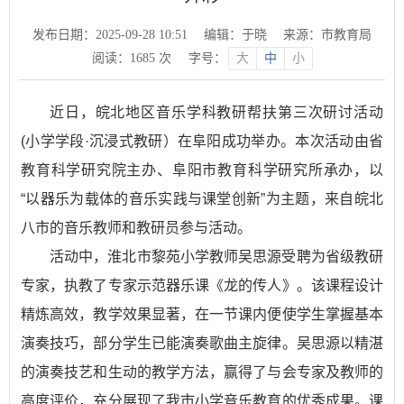
发布日期：2025-09-28 10:51
编辑：于晓
来源：市教育局
阅读：
1685
次
字号：
大
中
小
近日，皖北地区音乐学科教研帮扶第三次研讨活动
(小学学段·沉浸式教研）在阜阳成功举办。本次活动由省
教育科学研究院主办、阜阳市教育科学研究所承办，以
“以器乐为载体的音乐实践与课堂创新”为主题，来自皖北
八市的音乐教师和教研员参与活动。
活动中，淮北市黎苑小学教师吴思源受聘为省级教研
专家，执教了专家示范器乐课《龙的传人》。该课程设计
精炼高效，教学效果显著，在一节课内便使学生掌握基本
演奏技巧，部分学生已能演奏歌曲主旋律。吴思源以精湛
的演奏技艺和生动的教学方法，赢得了与会专家及教师的
高度评价，充分展现了我市小学音乐教育的优秀成果。课