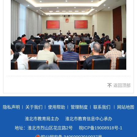
返回顶部
隐私声明
关于我们
使用帮助
管理制度
联系我们
网站地图
淮北市教育局主办
淮北市教育信息中心承办
地址：淮北市烈山区花庄路2号
皖ICP备19008918号-1