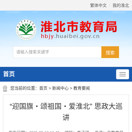
繁体中文
我的淮北
首页
您当前的位置：
首页
>
新闻中心
>
教育要闻
“迎国旗・颂祖国・爱淮北” 思政大巡
讲