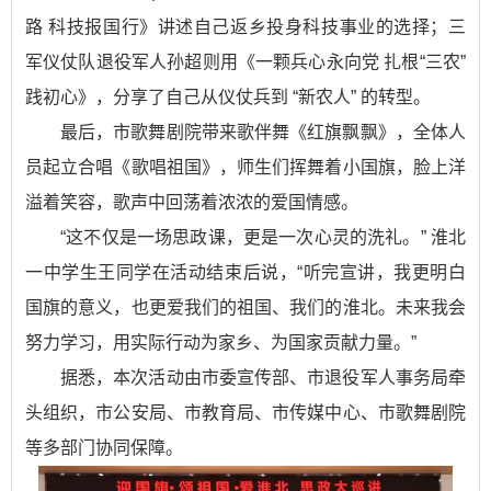
路 科技报国行》讲述自己返乡投身科技事业的选择；三
军仪仗队退役军人孙超则用《一颗兵心永向党 扎根“三农”
践初心》，分享了自己从仪仗兵到 “新农人” 的转型。
最后，市歌舞剧院带来歌伴舞《红旗飘飘》，全体人
员起立合唱《歌唱祖国》，师生们挥舞着小国旗，脸上洋
溢着笑容，歌声中回荡着浓浓的爱国情感。
“这不仅是一场思政课，更是一次心灵的洗礼。” 淮北
一中学生王同学在活动结束后说，“听完宣讲，我更明白
国旗的意义，也更爱我们的祖国、我们的淮北。未来我会
努力学习，用实际行动为家乡、为国家贡献力量。”
据悉，本次活动由市委宣传部、市退役军人事务局牵
头组织，市公安局、市教育局、市传媒中心、市歌舞剧院
等多部门协同保障。