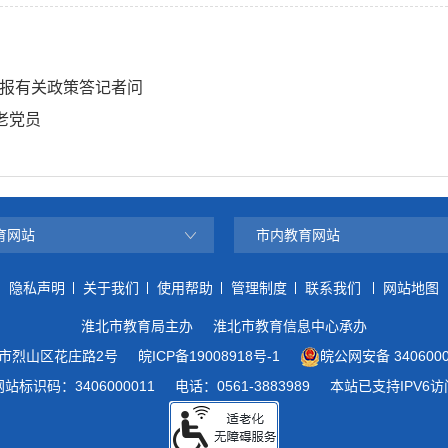
报有关政策答记者问
老党员
育网站
市内教育网站
隐私声明
关于我们
使用帮助
管理制度
联系我们
网站地图
淮北市教育局主办
淮北市教育信息中心承办
市烈山区花庄路2号
皖ICP备19008918号-1
皖公网安备 3406000
网站标识码：3406000011
电话：0561-3883989
本站已支持IPV6访