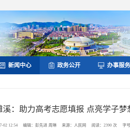
新闻中心
政务公开
办事服
濉溪：助力高考志愿填报 点亮学子梦
02 12:54
编辑：彭先进 周琳
来源：人民网
阅读：
2390
次
字