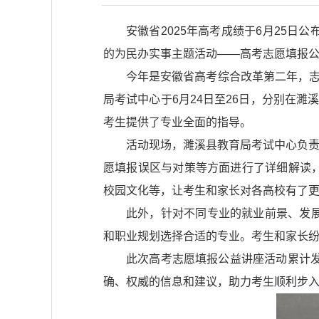
安徽省2025年高考成绩于6月25
的为民办实事主题活动——高考志愿填报
今年是安徽省高考综合改革第二年，志
局考试中心于6月24日至26日，分别在
考生提供了专业全面的指导。
活动现场，濉溪县教育局考试中心负责
愿填报误区与对策等方面进行了详细解读
校园文化等，让考生和家长对各高校有了
此外，针对不同专业的就业前景、发
和职业规划选择合适的专业。考生和家长
此次高考志愿填报公益讲座活动累计发放
确、权威的信息和建议，助力考生顺利步