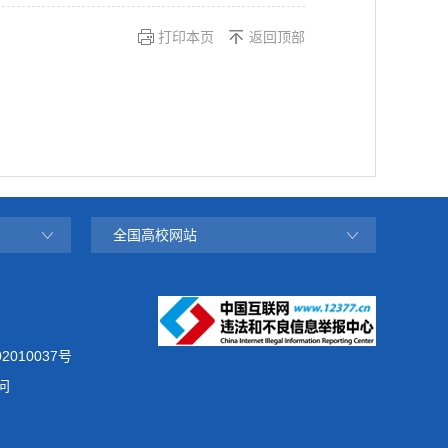
打印本页
返回顶部
全国高校网站
2010037号
问